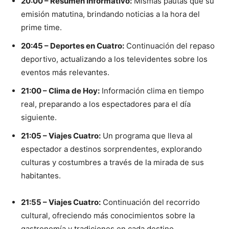
20:00 – Resumen Informativo:
Mismas pautas que su
emisión matutina, brindando noticias a la hora del
prime time.
20:45 – Deportes en Cuatro:
Continuación del repaso
deportivo, actualizando a los televidentes sobre los
eventos más relevantes.
21:00 – Clima de Hoy:
Información clima en tiempo
real, preparando a los espectadores para el día
siguiente.
21:05 – Viajes Cuatro:
Un programa que lleva al
espectador a destinos sorprendentes, explorando
culturas y costumbres a través de la mirada de sus
habitantes.
21:55 – Viajes Cuatro:
Continuación del recorrido
cultural, ofreciendo más conocimientos sobre la
gastronomía y tradiciones en cada destino.