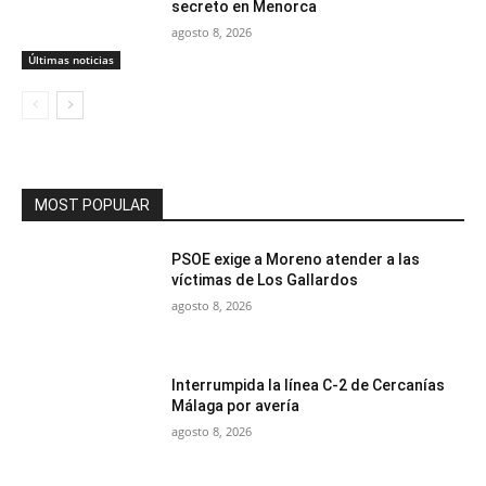
secreto en Menorca
agosto 8, 2026
Últimas noticias
MOST POPULAR
PSOE exige a Moreno atender a las
víctimas de Los Gallardos
agosto 8, 2026
Interrumpida la línea C-2 de Cercanías
Málaga por avería
agosto 8, 2026