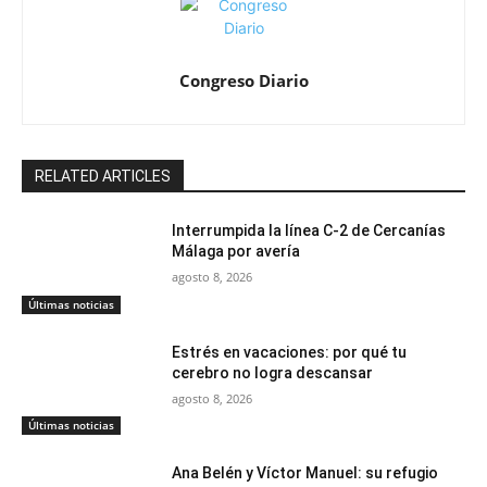
Congreso Diario
RELATED ARTICLES
Interrumpida la línea C-2 de Cercanías
Málaga por avería
agosto 8, 2026
Últimas noticias
Estrés en vacaciones: por qué tu
cerebro no logra descansar
agosto 8, 2026
Últimas noticias
Ana Belén y Víctor Manuel: su refugio