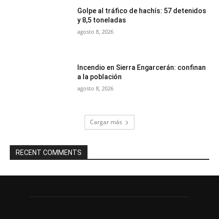
Golpe al tráfico de hachís: 57 detenidos
y 8,5 toneladas
agosto 8, 2026
Incendio en Sierra Engarcerán: confinan
a la población
agosto 8, 2026
Cargar más
RECENT COMMENTS