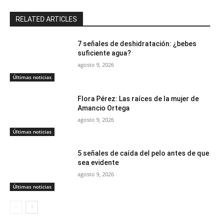
RELATED ARTICLES
7 señales de deshidratación: ¿bebes
suficiente agua?
agosto 9, 2026
Últimas noticias
Flora Pérez: Las raíces de la mujer de
Amancio Ortega
agosto 9, 2026
Últimas noticias
5 señales de caída del pelo antes de que
sea evidente
agosto 9, 2026
Últimas noticias