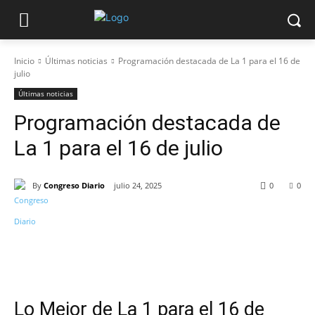
Inicio
Últimas noticias
Programación destacada de La 1 para el 16 de
julio
Últimas noticias
Programación destacada de
La 1 para el 16 de julio
By
Congreso Diario
julio 24, 2025
0
0
Lo Mejor de La 1 para el 16 de