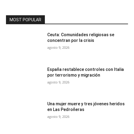
MOST POPULAR
Ceuta: Comunidades religiosas se
concentran por la crisis
agosto 9, 2026
España restablece controles con Italia
por terrorismo y migración
agosto 9, 2026
Una mujer muere y tres jóvenes heridos
en Las Pedroñeras
agosto 9, 2026