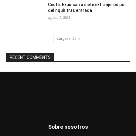
Ceuta: Expulsan a siete extranjeros por
delinquir tras entrada
agosto 9, 2026
Cargar más
RECENT COMMENTS
Sobre nosotros