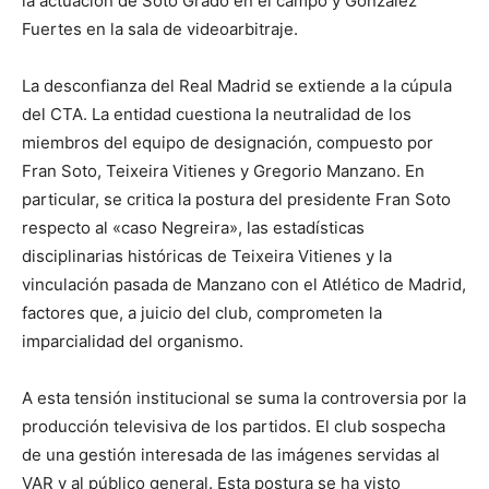
la actuación de Soto Grado en el campo y González
Fuertes en la sala de videoarbitraje.
La desconfianza del Real Madrid se extiende a la cúpula
del CTA. La entidad cuestiona la neutralidad de los
miembros del equipo de designación, compuesto por
Fran Soto, Teixeira Vitienes y Gregorio Manzano. En
particular, se critica la postura del presidente Fran Soto
respecto al «caso Negreira», las estadísticas
disciplinarias históricas de Teixeira Vitienes y la
vinculación pasada de Manzano con el Atlético de Madrid,
factores que, a juicio del club, comprometen la
imparcialidad del organismo.
A esta tensión institucional se suma la controversia por la
producción televisiva de los partidos. El club sospecha
de una gestión interesada de las imágenes servidas al
VAR y al público general. Esta postura se ha visto