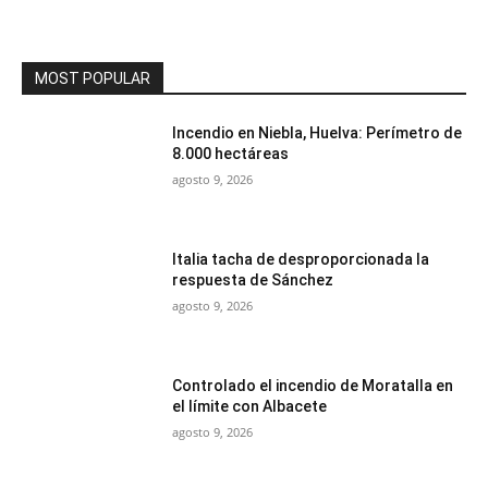
MOST POPULAR
Incendio en Niebla, Huelva: Perímetro de
8.000 hectáreas
agosto 9, 2026
Italia tacha de desproporcionada la
respuesta de Sánchez
agosto 9, 2026
Controlado el incendio de Moratalla en
el límite con Albacete
agosto 9, 2026