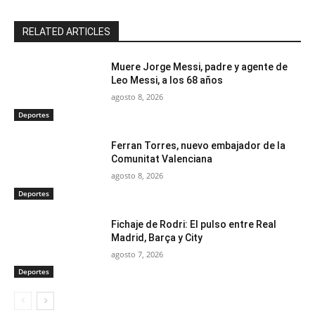
RELATED ARTICLES
Muere Jorge Messi, padre y agente de
Leo Messi, a los 68 años
agosto 8, 2026
Deportes
Ferran Torres, nuevo embajador de la
Comunitat Valenciana
agosto 8, 2026
Deportes
Fichaje de Rodri: El pulso entre Real
Madrid, Barça y City
agosto 7, 2026
Deportes