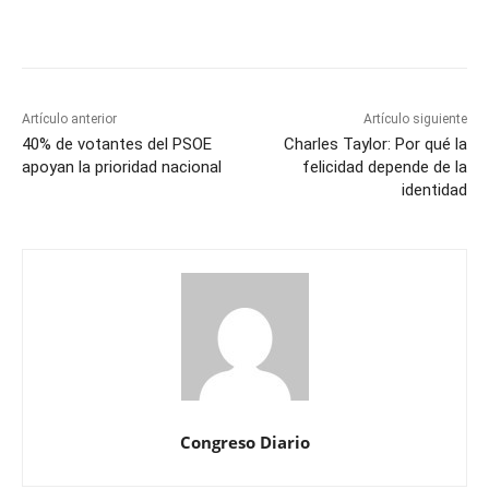
Artículo anterior
Artículo siguiente
40% de votantes del PSOE
Charles Taylor: Por qué la
apoyan la prioridad nacional
felicidad depende de la
identidad
Congreso Diario