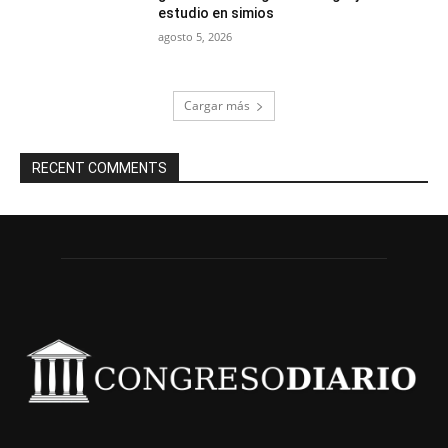
estudio en simios
agosto 5, 2026
Cargar más
RECENT COMMENTS