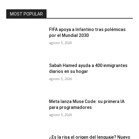
MOST POPULAR
FIFA apoya a Infantino tras polémicas
por el Mundial 2030
agosto 5, 2026
Sabah Hamed ayuda a 400 inmigrantes
diarios en su hogar
agosto 5, 2026
Meta lanza Muse Code: su primera IA
para programadores
agosto 5, 2026
¿Es la risa el origen del lenguaje? Nuevo