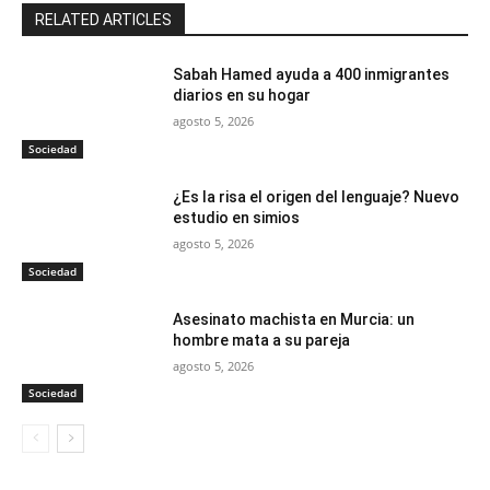
RELATED ARTICLES
Sabah Hamed ayuda a 400 inmigrantes
diarios en su hogar
agosto 5, 2026
Sociedad
¿Es la risa el origen del lenguaje? Nuevo
estudio en simios
agosto 5, 2026
Sociedad
Asesinato machista en Murcia: un
hombre mata a su pareja
agosto 5, 2026
Sociedad