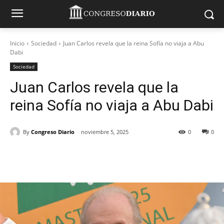
Inicio
Sociedad
Juan Carlos revela que la reina Sofía no viaja a Abu
Dabi
Sociedad
Juan Carlos revela que la
reina Sofía no viaja a Abu Dabi
By
Congreso Diario
noviembre 5, 2025
0
0