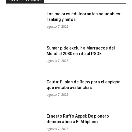
Los mejores edulcorantes saludables:
ranking y mitos
agosto 7, 2026
Sumar pide excluir a Marruecos del
Mundial 2030 e irrita al PSOE
agosto 7, 2026
Ceuta: El plan de Rajoy para el espigón
que evitaba avalanchas
agosto 7, 2026
Ernesto Ruffo Appel: De pionero
democrático a El Altiplano
agosto 7, 2026