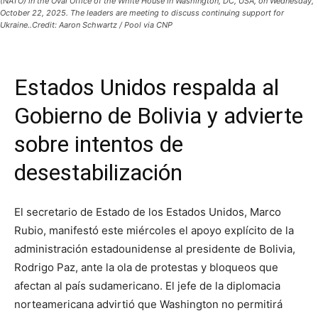
(NATO) in the Oval Office of the White House in Washington, DC, USA, on Wednesday,
October 22, 2025. The leaders are meeting to discuss continuing support for
Ukraine..Credit: Aaron Schwartz / Pool via CNP
Estados Unidos respalda al
Gobierno de Bolivia y advierte
sobre intentos de
desestabilización
El secretario de Estado de los Estados Unidos, Marco
Rubio, manifestó este miércoles el apoyo explícito de la
administración estadounidense al presidente de Bolivia,
Rodrigo Paz, ante la ola de protestas y bloqueos que
afectan al país sudamericano. El jefe de la diplomacia
norteamericana advirtió que Washington no permitirá