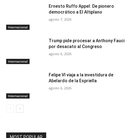
Ernesto Ruffo Appel: De pionero
democrático a El Altiplano
agosto 7, 2026
Internacional
Trump pide procesar a Anthony Fauci
por desacato al Congreso
agosto 6, 2026
Internacional
Felipe VI viaja a la investidura de
Abelardo de la Espriella
agosto 6, 2026
Internacional
MOST POPULAR