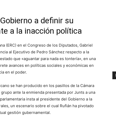
 Gobierno a definir su
te a la inacción política
na (ERC) en el Congreso de los Diputados, Gabriel
ncia al Ejecutivo de Pedro Sánchez respecto a la
ifestado que «aguantar para nada es tontería», en una
crete avances en políticas sociales y económicas en
cia en el poder.
icano se han producido en los pasillos de la Cámara
su grupo ante la enmienda presentada por Junts a una
 parlamentaria insta al presidente del Gobierno a la
ales, un escenario sobre el cual Rufián ha pivotado
actual gestión gubernamental.