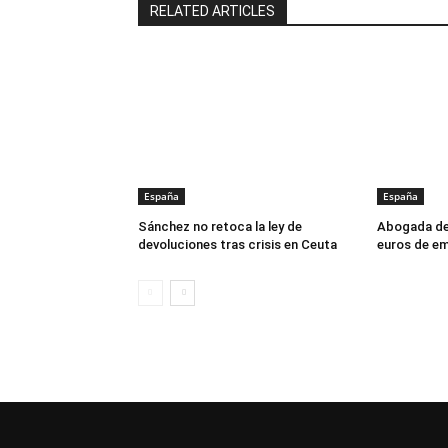
RELATED ARTICLES
España
España
Sánchez no retoca la ley de
Abogada de
devoluciones tras crisis en Ceuta
euros de em