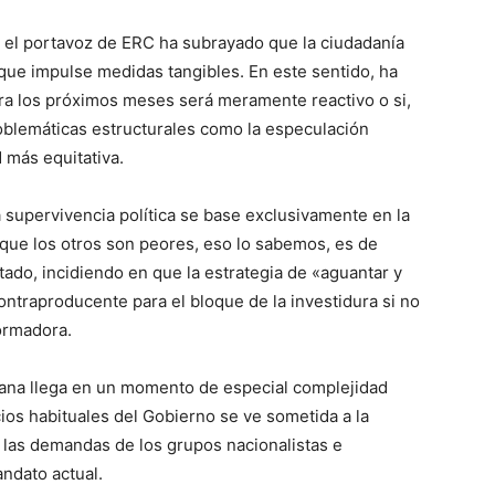
 el portavoz de ERC ha subrayado que la ciudadanía
que impulse medidas tangibles. En este sentido, ha
ara los próximos meses será meramente reactivo o si,
roblemáticas estructurales como la especulación
d más equitativa.
 supervivencia política se base exclusivamente en la
que los otros son peores, eso lo sabemos, es de
tado, incidiendo en que la estrategia de «aguantar y
ntraproducente para el bloque de la investidura si no
formadora.
ana llega en un momento de especial complejidad
ios habituales del Gobierno se ve sometida a la
 a las demandas de los grupos nacionalistas e
ndato actual.