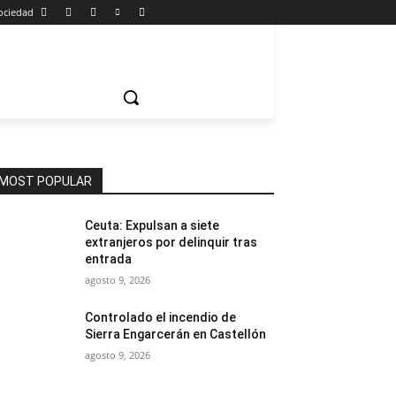
ociedad
MOST POPULAR
Ceuta: Expulsan a siete
extranjeros por delinquir tras
entrada
agosto 9, 2026
Controlado el incendio de
Sierra Engarcerán en Castellón
agosto 9, 2026