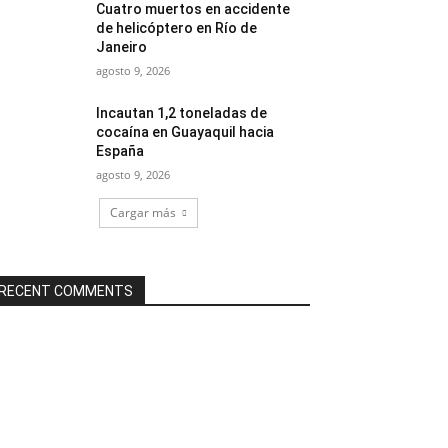
Cuatro muertos en accidente
de helicóptero en Río de
Janeiro
agosto 9, 2026
Incautan 1,2 toneladas de
cocaína en Guayaquil hacia
España
agosto 9, 2026
Cargar más
RECENT COMMENTS