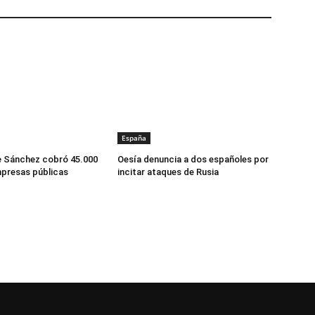
España
 Sánchez cobró 45.000
Oesía denuncia a dos españoles por
presas públicas
incitar ataques de Rusia