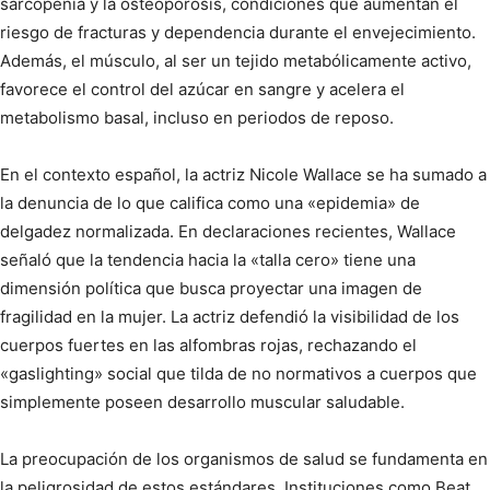
sarcopenia y la osteoporosis, condiciones que aumentan el
riesgo de fracturas y dependencia durante el envejecimiento.
Además, el músculo, al ser un tejido metabólicamente activo,
favorece el control del azúcar en sangre y acelera el
metabolismo basal, incluso en periodos de reposo.
En el contexto español, la actriz Nicole Wallace se ha sumado a
la denuncia de lo que califica como una «epidemia» de
delgadez normalizada. En declaraciones recientes, Wallace
señaló que la tendencia hacia la «talla cero» tiene una
dimensión política que busca proyectar una imagen de
fragilidad en la mujer. La actriz defendió la visibilidad de los
cuerpos fuertes en las alfombras rojas, rechazando el
«gaslighting» social que tilda de no normativos a cuerpos que
simplemente poseen desarrollo muscular saludable.
La preocupación de los organismos de salud se fundamenta en
la peligrosidad de estos estándares. Instituciones como Beat