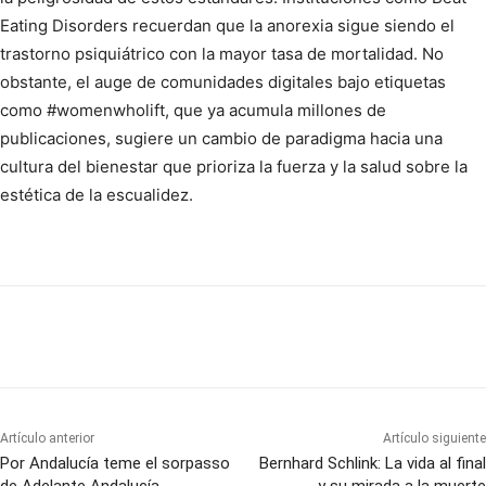
Eating Disorders recuerdan que la anorexia sigue siendo el
trastorno psiquiátrico con la mayor tasa de mortalidad. No
obstante, el auge de comunidades digitales bajo etiquetas
como #womenwholift, que ya acumula millones de
publicaciones, sugiere un cambio de paradigma hacia una
cultura del bienestar que prioriza la fuerza y la salud sobre la
estética de la escualidez.
Artículo anterior
Artículo siguiente
Por Andalucía teme el sorpasso
Bernhard Schlink: La vida al final