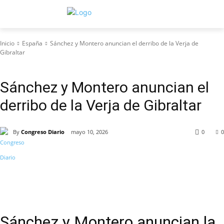
Inicio
España
Sánchez y Montero anuncian el derribo de la Verja de
Gibraltar
España
Sánchez y Montero anuncian el
derribo de la Verja de Gibraltar
By
Congreso Diario
mayo 10, 2026
0
0
Sánchez y Montero anuncian la