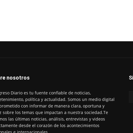
re nosotros
S
reso Diario es tu fuente confiable de noticias,
etenimiento, política y actualidad. Somos un medio digital
rometido con informar de manera clara, oportuna y
z sobre los temas que impactan a nuestra sociedad.Te
mos las últimas noticias, análisis, entrevistas y videos
ctamente desde el corazón de los acontecimientos
onales e internacionales.