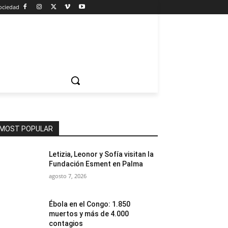
ociedad
MOST POPULAR
Letizia, Leonor y Sofía visitan la
Fundación Esment en Palma
agosto 7, 2026
Ébola en el Congo: 1.850
muertos y más de 4.000
contagios