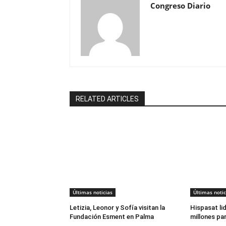
Congreso Diario
RELATED ARTICLES
Últimas noticias
Últimas notic
Letizia, Leonor y Sofía visitan la
Hispasat li
Fundación Esment en Palma
millones par