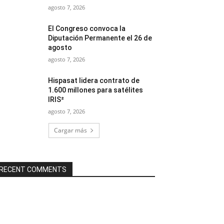
agosto 7, 2026
El Congreso convoca la
Diputación Permanente el 26 de
agosto
agosto 7, 2026
Hispasat lidera contrato de
1.600 millones para satélites
IRIS²
agosto 7, 2026
Cargar más
RECENT COMMENTS