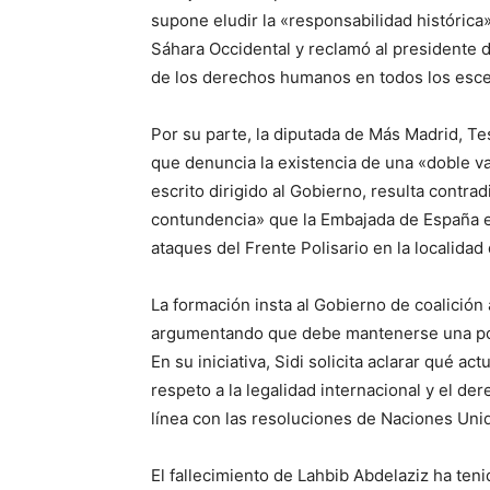
supone eludir la «responsabilidad históric
Sáhara Occidental y reclamó al presidente 
de los derechos humanos en todos los esce
Por su parte, la diputada de Más Madrid, Tes
que denuncia la existencia de una «doble va
escrito dirigido al Gobierno, resulta contra
contundencia» que la Embajada de España e
ataques del Frente Polisario en la localidad
La formación insta al Gobierno de coalición
argumentando que debe mantenerse una posi
En su iniciativa, Sidi solicita aclarar qué a
respeto a la legalidad internacional y el d
línea con las resoluciones de Naciones Uni
El fallecimiento de Lahbib Abdelaziz ha teni