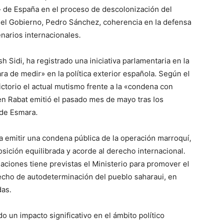
a» de España en el proceso de descolonización del
del Gobierno, Pedro Sánchez, coherencia en la defensa
narios internacionales.
h Sidi, ha registrado una iniciativa parlamentaria en la
ra de medir» en la política exterior española. Según el
dictorio el actual mutismo frente a la «condena con
n Rabat emitió el pasado mes de mayo tras los
 de Esmara.
 a emitir una condena pública de la operación marroquí,
ción equilibrada y acorde al derecho internacional.
ctuaciones tiene previstas el Ministerio para promover el
erecho de autodeterminación del pueblo saharaui, en
das.
do un impacto significativo en el ámbito político