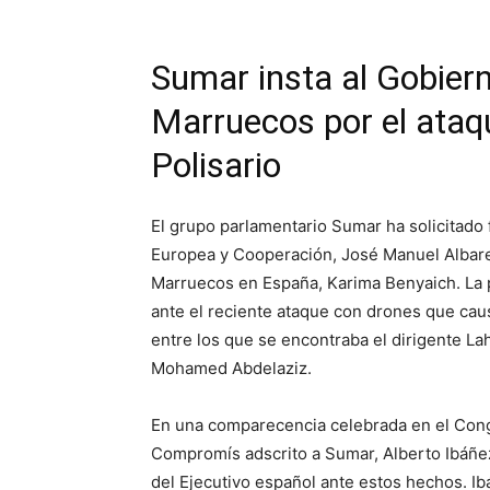
Sumar insta al Gobiern
Marruecos por el ataq
Polisario
El grupo parlamentario Sumar ha solicitado
Europea y Cooperación, José Manuel Albares
Marruecos en España, Karima Benyaich. La p
ante el reciente ataque con drones que caus
entre los que se encontraba el dirigente La
Mohamed Abdelaziz.
En una comparecencia celebrada en el Cong
Compromís adscrito a Sumar, Alberto Ibáñez,
del Ejecutivo español ante estos hechos. Ib