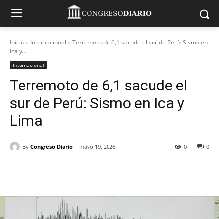
Inicio
Internacional
Terremoto de 6,1 sacude el sur de Perú: Sismo en
Ica y...
Internacional
Terremoto de 6,1 sacude el
sur de Perú: Sismo en Ica y
Lima
By
Congreso Diario
mayo 19, 2026
0
0