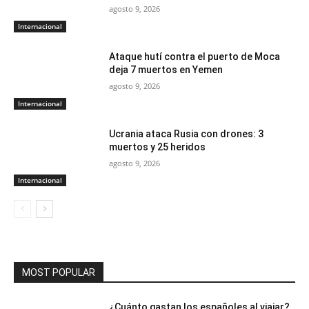
agosto 9, 2026
Internacional
Ataque hutí contra el puerto de Moca
deja 7 muertos en Yemen
agosto 9, 2026
Internacional
Ucrania ataca Rusia con drones: 3
muertos y 25 heridos
agosto 9, 2026
Internacional
MOST POPULAR
¿Cuánto gastan los españoles al viajar?