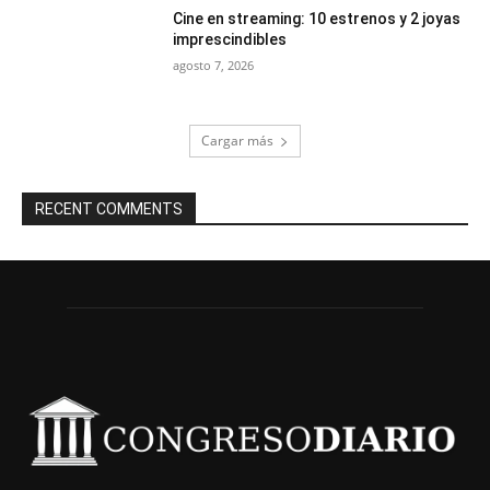
Cine en streaming: 10 estrenos y 2 joyas
imprescindibles
agosto 7, 2026
Cargar más
RECENT COMMENTS