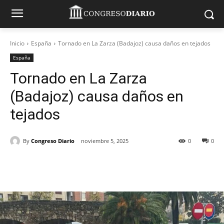
Inicio
España
Tornado en La Zarza (Badajoz) causa daños en tejados
España
Tornado en La Zarza
(Badajoz) causa daños en
tejados
By
Congreso Diario
noviembre 5, 2025
0
0