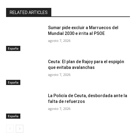
RELATED ARTICLES
Sumar pide excluir a Marruecos del
Mundial 2030 e irrita al PSOE
agosto 7, 2026
España
Ceuta: El plan de Rajoy para el espigón
que evitaba avalanchas
agosto 7, 2026
España
La Policía de Ceuta, desbordada ante la
falta de refuerzos
agosto 7, 2026
España