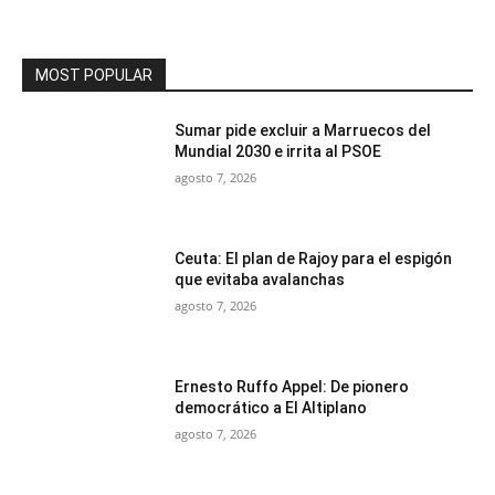
MOST POPULAR
Sumar pide excluir a Marruecos del
Mundial 2030 e irrita al PSOE
agosto 7, 2026
Ceuta: El plan de Rajoy para el espigón
que evitaba avalanchas
agosto 7, 2026
Ernesto Ruffo Appel: De pionero
democrático a El Altiplano
agosto 7, 2026