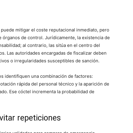
 puede mitigar el coste reputacional inmediato, pero
e órganos de control. Jurídicamente, la existencia de
ilidad; al contrario, las sitúa en el centro del
os. Las autoridades encargadas de fiscalizar deben
ivos o irregularidades susceptibles de sanción.
es identifiquen una combinación de factores:
tación rápida del personal técnico y la aparición de
tado. Ese cóctel incrementa la probabilidad de
itar repeticiones