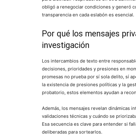
obligó a renegociar condiciones y generó co
transparencia en cada eslabón es esencial.
Por qué los mensajes priv
investigación
Los intercambios de texto entre responsab
decisiones, prioridades y presiones en mom
promesas no prueba por sí sola delito, sí a
la existencia de presiones políticas y la ges
probatorio, estos elementos ayudan a recon
Además, los mensajes revelan dinámicas int
validaciones técnicas y cuándo se prioriza
Esa secuencia es clave para entender si fa
deliberadas para sortearlos.