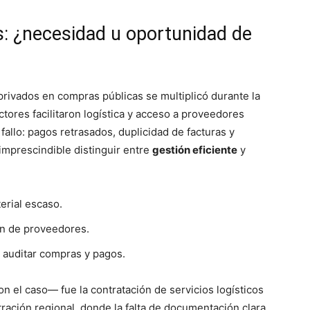
s: ¿necesidad u oportunidad de
privados en compras públicas se multiplicó durante la
ores facilitaron logística y acceso a proveedores
fallo: pagos retrasados, duplicidad de facturas y
 imprescindible distinguir entre
gestión eficiente
y
terial escaso.
ón de proveedores.
 auditar compras y pagos.
n el caso— fue la contratación de servicios logísticos
tración regional, donde la falta de documentación clara