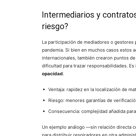
Intermediarios y contrato
riesgo?
La participación de mediadores o gestores 
pandemia. Si bien en muchos casos estos act
internacionales, también crearon puntos de 
dificultad para trazar responsabilidades. Es
opacidad
.
Ventaja: rapidez en la localización de ma
Riesgo: menores garantías de verificaci
Consecuencia: complejidad añadida para
Un ejemplo análogo —sin relación directa co
para distribuir respiradores en otra adminis