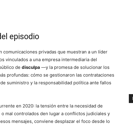
del episodio
on comunicaciones privadas que muestran a un líder
os vinculados a una empresa intermediaria del
 público de
disculpa
—y la promesa de solucionar los
s profundas: cómo se gestionaron las contrataciones
de suministro y la responsabilidad política ante fallos
rrente en 2020: la tensión entre la necesidad de
o mal controlados den lugar a conflictos judiciales y
e esos mensajes, conviene desplazar el foco desde lo