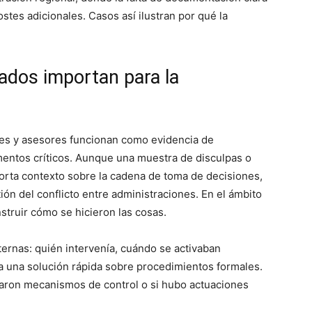
stes adicionales. Casos así ilustran por qué la
ados importan para la
les y asesores funcionan como evidencia de
entos críticos. Aunque una muestra de disculpas o
porta contexto sobre la cadena de toma de decisiones,
tión del conflicto entre administraciones. En el ámbito
struir cómo se hicieron las cosas.
ernas: quién intervenía, cuándo se activaban
ba una solución rápida sobre procedimientos formales.
llaron mecanismos de control o si hubo actuaciones