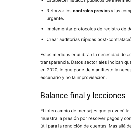
Establecer listados públicos de interme
Reforzar los
controles previos
y las com
urgente.
Implementar protocolos de registro de d
Crear auditorías rápidas post-contrataci
Estas medidas equilibran la necesidad de ac
transparencia. Datos sectoriales indican qu
en 2020, lo que pone de manifiesto la nec
escenario y no la improvisación.
Balance final y lecciones
El intercambio de mensajes que provocó la d
muestra la presión por resolver pagos y c
útil para la rendición de cuentas. Más allá 