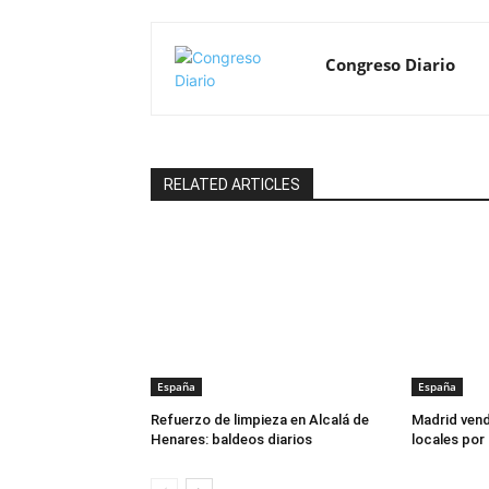
Congreso Diario
RELATED ARTICLES
España
España
Refuerzo de limpieza en Alcalá de
Madrid vend
Henares: baldeos diarios
locales por 