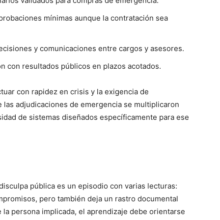
diarios validados para compras de emergencia.
probaciones mínimas aunque la contratación sea
ecisiones y comunicaciones entre cargos y asesores.
ón con resultados públicos en plazos acotados.
tuar con rapidez en crisis y la exigencia de
e las adjudicaciones de emergencia se multiplicaron
esidad de sistemas diseñados específicamente para ese
isculpa pública es un episodio con varias lecturas:
ompromisos, pero también deja un rastro documental
de la persona implicada, el aprendizaje debe orientarse