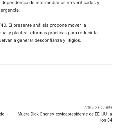
 la dependencia de intermediarios no verificados y
mergencia.
 740. El presente análisis propone mover la
onal y plantea reformas prácticas para reducir la
elvan a generar desconfianza y litigios.
Artículo siguiente
 de
Muere Dick Cheney, exvicepresidente de EE. UU., a
los 84