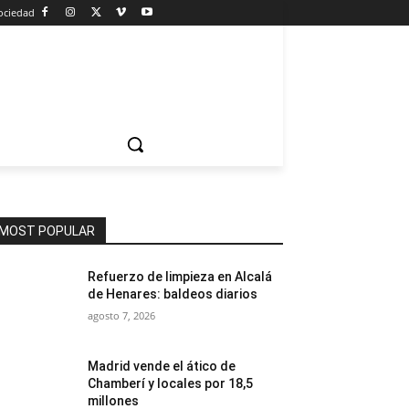
ociedad
MOST POPULAR
Refuerzo de limpieza en Alcalá
de Henares: baldeos diarios
agosto 7, 2026
Madrid vende el ático de
Chamberí y locales por 18,5
millones