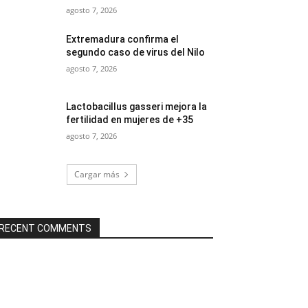
agosto 7, 2026
Extremadura confirma el
segundo caso de virus del Nilo
agosto 7, 2026
Lactobacillus gasseri mejora la
fertilidad en mujeres de +35
agosto 7, 2026
Cargar más
RECENT COMMENTS