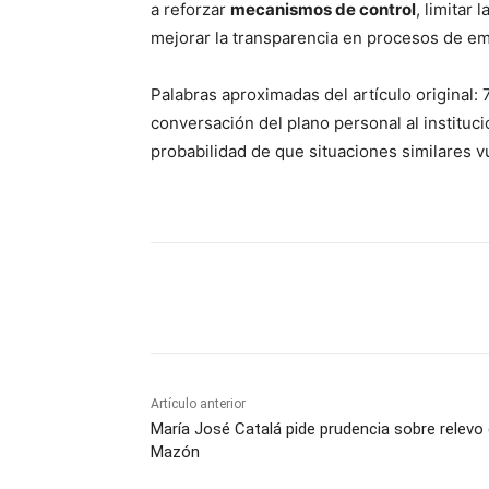
a reforzar
mecanismos de control
, limitar
mejorar la transparencia en procesos de e
Palabras aproximadas del artículo original:
conversación del plano personal al instituci
probabilidad de que situaciones similares vu
Cuota
Artículo anterior
María José Catalá pide prudencia sobre relevo
Mazón