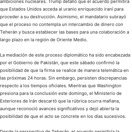
ambiciones nucleares. Trump detalló que el acuerdo permitirá
que Estados Unidos acceda al uranio enriquecido iraní para
proceder a su destrucción. Asimismo, el mandatario subrayó
que el proceso no contempla un intercambio de dinero con
Teherán y busca establecer las bases para una colaboración a
largo plazo en la región de Oriente Medio.
La mediación de este proceso diplomático ha sido encabezada
por el Gobierno de Pakistán, que este sábado confirmó la
posibilidad de que la firma se realice de manera telemática en
las próximas 24 horas. Sin embargo, persisten discrepancias
respecto a los tiempos oficiales. Mientras que Washington
presiona para la conclusión este domingo, el Ministerio de
Exteriores de Irán descartó que la rúbrica ocurra mañana,
aunque reconoció avances significativos y dejó abierta la
posibilidad de que el acto se concrete en los días sucesivos.
Desde la perspectiva de Teherán, el acuerdo permitiría la