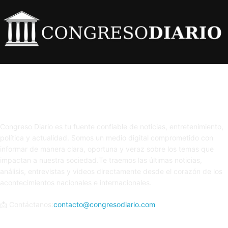
Sobre nosotros
Congreso Diario es tu fuente confiable de noticias, entretenimiento,
política y actualidad. Somos un medio digital comprometido con
informar de manera clara, oportuna y veraz sobre los temas que
impactan a nuestra sociedad.Te traemos las últimas noticias,
análisis, entrevistas y videos directamente desde el corazón de los
acontecimientos nacionales e internacionales.
📩 Contáctanos:
contacto@congresodiario.com