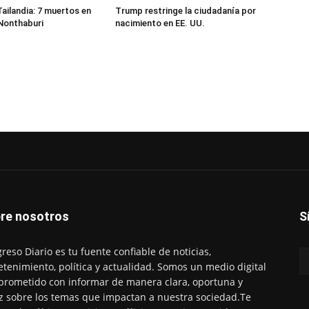
Tailandia: 7 muertos en
Trump restringe la ciudadanía por
Nonthaburi
nacimiento en EE. UU.
re nosotros
S
reso Diario es tu fuente confiable de noticias,
etenimiento, política y actualidad. Somos un medio digital
rometido con informar de manera clara, oportuna y
z sobre los temas que impactan a nuestra sociedad.Te