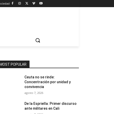
ociedad
MOST POPULAR
Ceuta no se rinde:
Concentración por unidad y
convivencia
agosto 7, 2026
De la Espriella: Primer discurso
ante militares en Cali