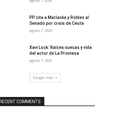
agosto 7, 2026
PP cita a Marlaska y Robles al
Senado por crisis de Ceuta
agosto 7, 2026
Xavi Lock: Raíces suecas y vida
del actor de La Promesa
agosto 7, 2026
Cargar más
RECENT COMMENTS