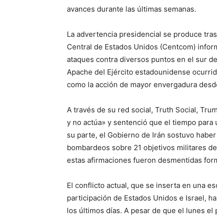
avances durante las últimas semanas.
La advertencia presidencial se produce tras
Central de Estados Unidos (Centcom) inform
ataques contra diversos puntos en el sur de 
Apache del Ejército estadounidense ocurrido
como la acción de mayor envergadura desde e
A través de su red social, Truth Social, Tru
y no actúa» y sentenció que el tiempo para 
su parte, el Gobierno de Irán sostuvo habe
bombardeos sobre 21 objetivos militares de
estas afirmaciones fueron desmentidas for
El conflicto actual, que se inserta en una e
participación de Estados Unidos e Israel, ha
los últimos días. A pesar de que el lunes el