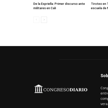
De la Espriella: Primer discurso ante
Tiroteo en 
militares en Cali
escuela de 
Sob
Cong
entr
comp
vera