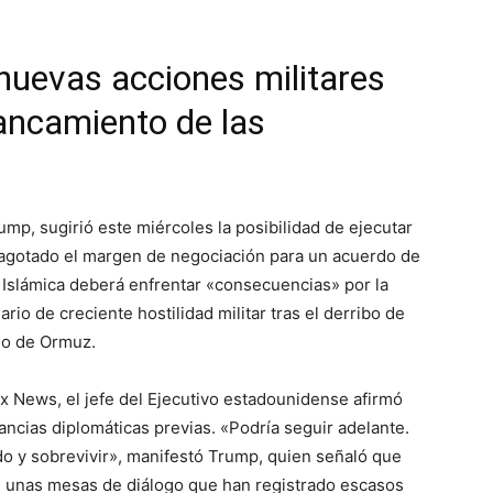
nuevas acciones militares
tancamiento de las
mp, sugirió este miércoles la posibilidad de ejecutar
 agotado el margen de negociación para un acuerdo de
a Islámica deberá enfrentar «consecuencias» por la
io de creciente hostilidad militar tras el derribo de
ho de Ormuz.
x News, el jefe del Ejecutivo estadounidense afirmó
ancias diplomáticas previas. «Podría seguir adelante.
do y sobrevivir», manifestó Trump, quien señaló que
en unas mesas de diálogo que han registrado escasos