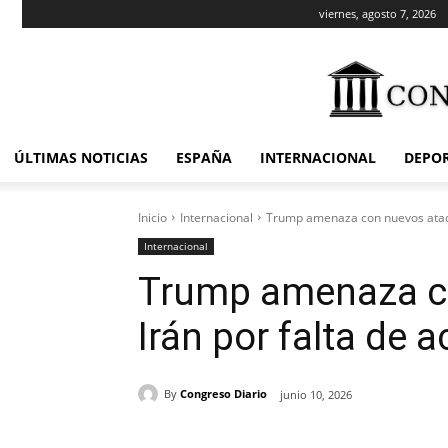
viernes, agosto 7, 2026
ÚLTIMAS NOTICIAS
ESPAÑA
INTERNACIONAL
DEPO
Inicio
Internacional
Trump amenaza con nuevos ataqu
Internacional
Trump amenaza c
Irán por falta de 
By
Congreso Diario
junio 10, 2026
Cuota