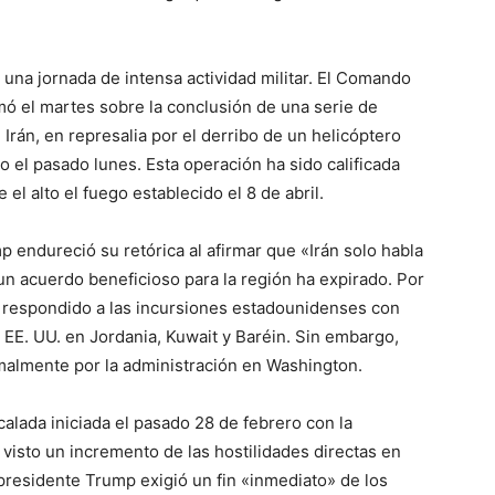
 una jornada de intensa actividad militar. El Comando
ó el martes sobre la conclusión de una serie de
Irán, en represalia por el derribo de un helicóptero
 el pasado lunes. Esta operación ha sido calificada
l alto el fuego establecido el 8 de abril.
mp endureció su retórica al afirmar que «Irán solo habla
un acuerdo beneficioso para la región ha expirado. Por
r respondido a las incursiones estadounidenses con
 EE. UU. en Jordania, Kuwait y Baréin. Sin embargo,
malmente por la administración en Washington.
scalada iniciada el pasado 28 de febrero con la
 visto un incremento de las hostilidades directas en
 presidente Trump exigió un fin «inmediato» de los