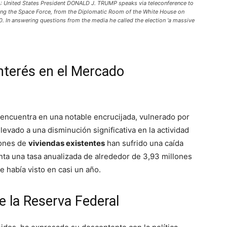
: United States President DONALD J. TRUMP speaks via teleconference to
ding the Space Force, from the Diplomatic Room of the White House on
In answering questions from the media he called the election 'a massive
nterés en el Mercado
 encuentra en una notable encrucijada, vulnerado por
levado a una disminución significativa en la actividad
iones de
viviendas existentes
han sufrido una caída
nta una tasa anualizada de alrededor de 3,93 millones
 había visto en casi un año.
 la Reserva Federal