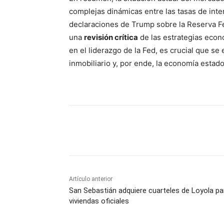
complejas dinámicas entre las tasas de inter
declaraciones de Trump sobre la Reserva Fed
una
revisión crítica
de las estrategias eco
en el liderazgo de la Fed, es crucial que se
inmobiliario y, por ende, la economía estad
Cuota
Artículo anterior
San Sebastián adquiere cuarteles de Loyola pa
viviendas oficiales