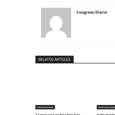
Congreso Diario
RELATED ARTICLES
Internacional
Internacional
Ataque ruso en Kiev deja tres
Italia manti