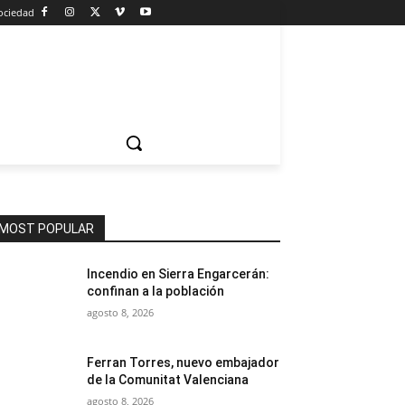
ociedad
MOST POPULAR
Incendio en Sierra Engarcerán:
confinan a la población
agosto 8, 2026
Ferran Torres, nuevo embajador
de la Comunitat Valenciana
agosto 8, 2026