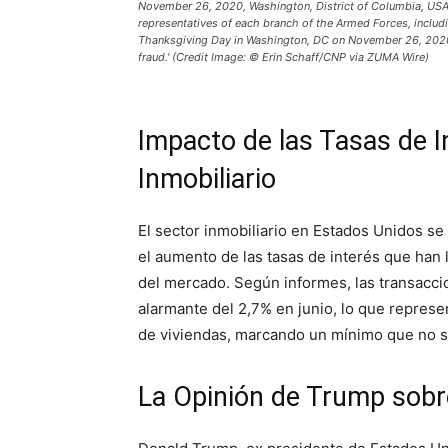
November 26, 2020, Washington, District of Columbia, USA
representatives of each branch of the Armed Forces, inclu
Thanksgiving Day in Washington, DC on November 26, 2020. 
fraud.' (Credit Image: © Erin Schaff/CNP via ZUMA Wire)
Impacto de las Tasas de I
Inmobiliario
El sector inmobiliario en Estados Unidos se
el aumento de las tasas de interés que han l
del mercado. Según informes, las transacc
alarmante del 2,7% en junio, lo que represe
de viviendas, marcando un mínimo que no se
La Opinión de Trump sobre