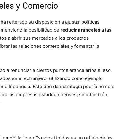
eles y Comercio
a reiterado su disposición a ajustar políticas
 mencionó la posibilidad de
reducir aranceles
a las
os a abrir sus mercados a los productos
brar las relaciones comerciales y fomentar la
o a renunciar a ciertos puntos arancelarios si eso
ados en el extranjero, utilizando como ejemplo
 e Indonesia. Este tipo de estrategia podría no solo
para las empresas estadounidenses, sino también
.
 inmobiliario en Estados Unidos es un reflejo de las