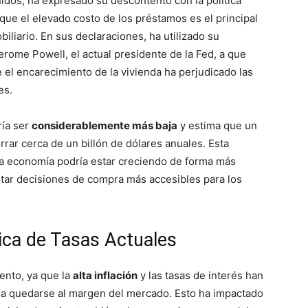
dos, ha expresado su descontento con la política
que el elevado costo de los préstamos es el principal
obiliario. En sus declaraciones, ha utilizado su
erome Powell, el actual presidente de la Fed, a que
 el encarecimiento de la vivienda ha perjudicado las
es.
ría ser
considerablemente más baja
y estima que un
orrar cerca de un billón de dólares anuales. Esta
 la economía podría estar creciendo de forma más
ilitar decisiones de compra más accesibles para los
ica de Tasas Actuales
ento, ya que la
alta inflación
y las tasas de interés han
a quedarse al margen del mercado. Esto ha impactado