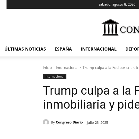
sábado, agosto 8, 2026
ÚLTIMAS NOTICIAS
ESPAÑA
INTERNACIONAL
DEPO
Inicio
Internacional
Trump culpa a la Fed por crisis in
Internacional
Trump culpa a la F
inmobiliaria y pide
By
Congreso Diario
julio 23, 2025
Cuota