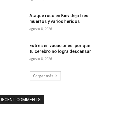
Ataque ruso en Kiev deja tres
muertos y varios heridos
agosto 8, 2026
Estrés en vacaciones: por qué
tu cerebro no logra descansar
agosto 8, 2026
Cargar más
RECENT COMMENTS