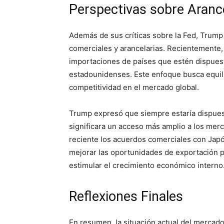
Perspectivas sobre Aranc
Además de sus críticas sobre la Fed, Trump h
comerciales y arancelarias. Recientemente,
importaciones de países que estén dispuest
estadounidenses. Este enfoque busca equili
competitividad en el mercado global.
Trump expresó que siempre estaría dispuest
significara un acceso más amplio a los merc
reciente los acuerdos comerciales con Japón
mejorar las oportunidades de exportación 
estimular el crecimiento económico interno
Reflexiones Finales
En resumen, la situación actual del mercado