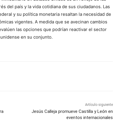
és del país y la vida cotidiana de sus ciudadanos. Las
eral y su política monetaria resaltan la necesidad de
nómicas vigentes. A medida que se avecinan cambios
 evalúen las opciones que podrían reactivar el sector
ounidense en su conjunto.
Artículo siguiente
ra
Jesús Calleja promueve Castilla y León en
eventos internacionales