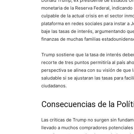
Donald Trump, ex presidente de Estados Uni
monetaria de la Reserva Federal, indicando 
culpable de la actual crisis en el sector inm
plataforma en redes sociales para instar a J
baje las tasas de interés, argumentando que
finanzas de muchas familias estadounidens
Trump sostiene que la tasa de interés debe
recorte de tres puntos permitiría al país ah
perspectiva se alinea con su visión de que
saludable si se ajustaran las tasas para fac
ciudadanos.
Consecuencias de la Polít
Las críticas de Trump no surgen sin fundam
llevado a muchos compradores potenciales 