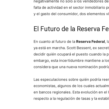
negativamente no solo a los vendedores de 
falta de actividad en el sector inmobiliari
y el gasto del consumidor, dos elementos v
El Futuro de la Reserva Fe
En cuanto al futuro de la
Reserva Federal
, 
ya está en marcha. Scott Bessent, ex secre
decidir quién ocupará el puesto cuando la p
embargo, esta incertidumbre mantiene a lo
considera que una nueva nominación podría c
Las especulaciones sobre quién podría ree
economistas, algunos de los cuales actualme
en bancos regionales. Esta evolución en el l
respecto a la regulación de tasas y la estab