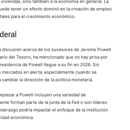
viviendas, sino también a la economía en general. La
o puede tener un efecto dominó en la creación de empleo
itales para el crecimiento económico.
deral
la discusión acerca de los sucesores de Jerome Powell
tario del Tesoro, ha mencionado que no hay prisa por
residencia de Powell llegue a su fin en 2026. Sin
s mercados en alerta, especialmente cuando se
ambiar la dirección de la política monetaria.
mplazar a Powell incluyen una variedad de
nte forman parte de la junta de la Fed o son líderes
iderazgo podría impactar el enfoque de la institución
ilidad económica.