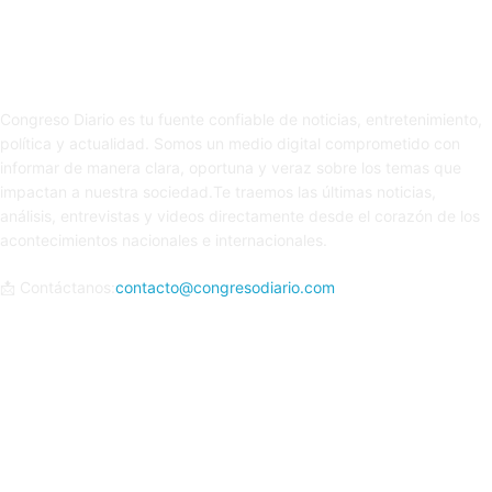
Sobre nosotros
Congreso Diario es tu fuente confiable de noticias, entretenimiento,
política y actualidad. Somos un medio digital comprometido con
informar de manera clara, oportuna y veraz sobre los temas que
impactan a nuestra sociedad.Te traemos las últimas noticias,
análisis, entrevistas y videos directamente desde el corazón de los
acontecimientos nacionales e internacionales.
📩 Contáctanos:
contacto@congresodiario.com
Síguenos