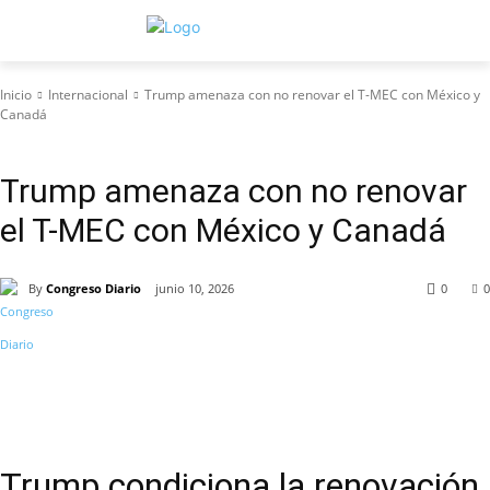
Inicio
Internacional
Trump amenaza con no renovar el T-MEC con México y
Canadá
Internacional
Trump amenaza con no renovar
el T-MEC con México y Canadá
By
Congreso Diario
junio 10, 2026
0
0
Trump condiciona la renovación