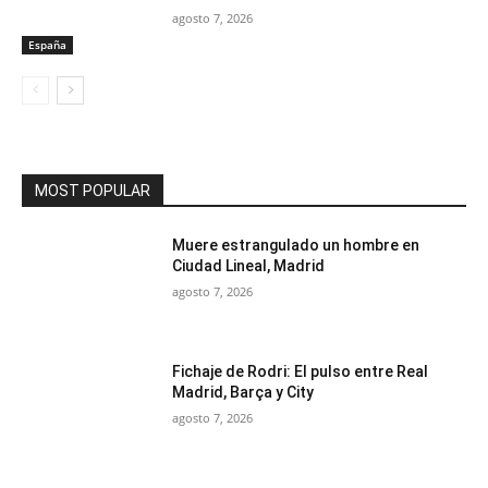
agosto 7, 2026
España
MOST POPULAR
Muere estrangulado un hombre en
Ciudad Lineal, Madrid
agosto 7, 2026
Fichaje de Rodri: El pulso entre Real
Madrid, Barça y City
agosto 7, 2026