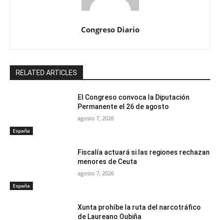
Congreso Diario
RELATED ARTICLES
El Congreso convoca la Diputación
Permanente el 26 de agosto
agosto 7, 2026
España
Fiscalía actuará si las regiones rechazan
menores de Ceuta
agosto 7, 2026
España
Xunta prohíbe la ruta del narcotráfico
de Laureano Oubiña