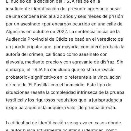
El núcleo de la decisión del TSJA reside en la
insuficiente identificación del presunto agresor, a pesar
de una condena inicial a 22 años y seis meses de prisión
por un asesinato «por encargo» ocurrido en una calle de
Algeciras en octubre de 2022. La sentencia inicial de la
Audiencia Provincial de Cádiz se basó en el veredicto de
un jurado popular que, por mayoría, consideró probada la
autoría del crimen, calificado como asesinato con
alevosía, mediante precio y con agravante de disfraz. Sin
embargo, el TSJA ha concluido que existía un «vacío
probatorio» significativo en lo referente a la vinculación
directa de ‘El Pastilla’ con el homicidio. Este tipo de
situaciones resalta la complejidad intrínseca de la prueba
testifical y los rigurosos requisitos que la jurisprudencia
exige para que esta adquiera valor de prueba directa.
La dificultad de identificación se agrava en casos donde
el autor busca activamente ocultar su identidad, como