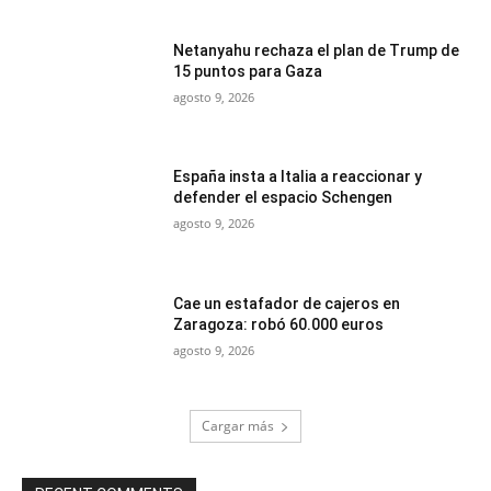
Netanyahu rechaza el plan de Trump de
15 puntos para Gaza
agosto 9, 2026
España insta a Italia a reaccionar y
defender el espacio Schengen
agosto 9, 2026
Cae un estafador de cajeros en
Zaragoza: robó 60.000 euros
agosto 9, 2026
Cargar más