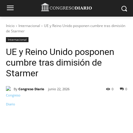
Inicio
Internacional
UE y Reino Unido posponen cumbre tras dimisión
de Starmer
Internacional
UE y Reino Unido posponen
cumbre tras dimisión de
Starmer
By
Congreso Diario
junio 22, 2026
0
0