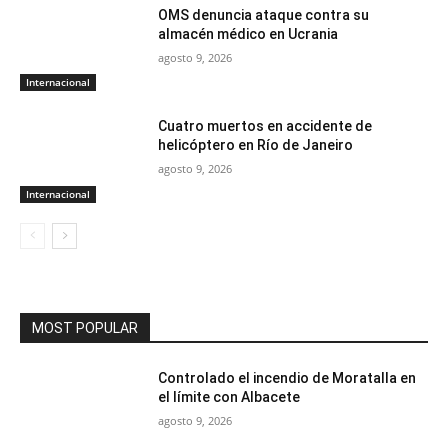
OMS denuncia ataque contra su
almacén médico en Ucrania
agosto 9, 2026
Internacional
Cuatro muertos en accidente de
helicóptero en Río de Janeiro
agosto 9, 2026
Internacional
MOST POPULAR
Controlado el incendio de Moratalla en
el límite con Albacete
agosto 9, 2026