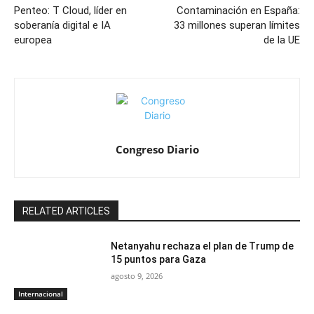
Penteo: T Cloud, líder en
Contaminación en España:
soberanía digital e IA
33 millones superan límites
europea
de la UE
Congreso Diario
RELATED ARTICLES
Netanyahu rechaza el plan de Trump de
15 puntos para Gaza
agosto 9, 2026
Internacional