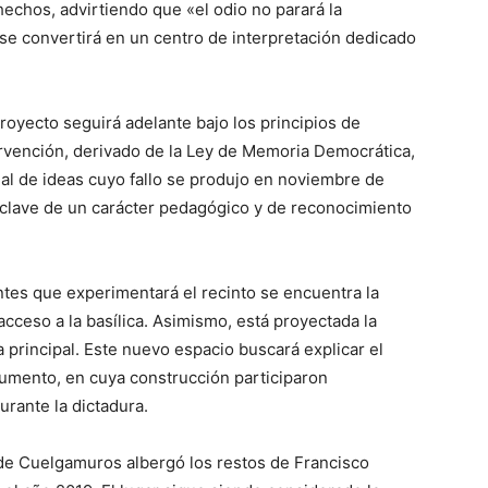
echos, advirtiendo que «el odio no parará la
o se convertirá en un centro de interpretación dedicado
royecto seguirá adelante bajo los principios de
ntervención, derivado de la Ley de Memoria Democrática,
al de ideas cuyo fallo se produjo en noviembre de
 enclave de un carácter pedagógico y de reconocimiento
ntes que experimentará el recinto se encuentra la
 acceso a la basílica. Asimismo, está proyectada la
principal. Este nuevo espacio buscará explicar el
numento, en cuya construcción participaron
rante la dictadura.
e de Cuelgamuros albergó los restos de Francisco