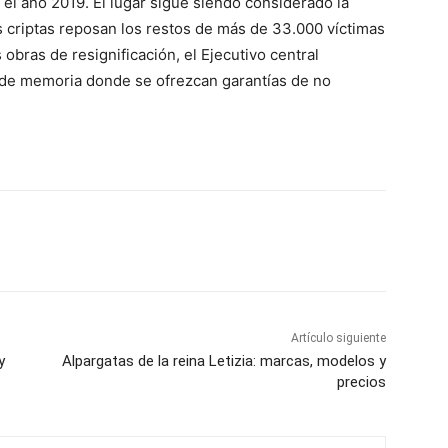
l año 2019. El lugar sigue siendo considerado la
 criptas reposan los restos de más de 33.000 víctimas
obras de resignificación, el Ejecutivo central
 de memoria donde se ofrezcan garantías de no
Artículo siguiente
y
Alpargatas de la reina Letizia: marcas, modelos y
precios