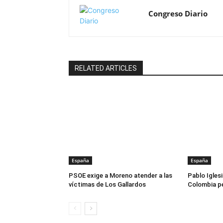
Congreso Diario
RELATED ARTICLES
España
España
PSOE exige a Moreno atender a las
Pablo Igles
víctimas de Los Gallardos
Colombia pe