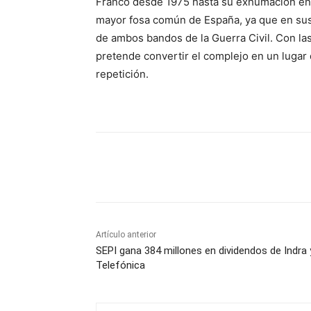
Franco desde 1975 hasta su exhumación en e
mayor fosa común de España, ya que en sus
de ambos bandos de la Guerra Civil. Con las 
pretende convertir el complejo en un lugar
repetición.
Cuota
Artículo anterior
SEPI gana 384 millones en dividendos de Indra 
Telefónica