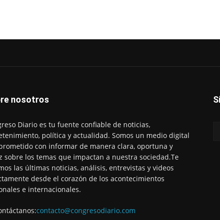
re nosotros
S
reso Diario es tu fuente confiable de noticias,
etenimiento, política y actualidad. Somos un medio digital
rometido con informar de manera clara, oportuna y
z sobre los temas que impactan a nuestra sociedad.Te
mos las últimas noticias, análisis, entrevistas y videos
ctamente desde el corazón de los acontecimientos
onales e internacionales.
ontáctanos:
contacto@congresodiario.com