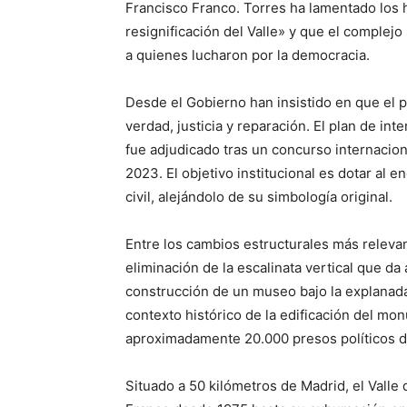
Francisco Franco. Torres ha lamentado los h
resignificación del Valle» y que el complej
a quienes lucharon por la democracia.
Desde el Gobierno han insistido en que el p
verdad, justicia y reparación. El plan de i
fue adjudicado tras un concurso internacion
2023. El objetivo institucional es dotar al
civil, alejándolo de su simbología original.
Entre los cambios estructurales más releva
eliminación de la escalinata vertical que da
construcción de un museo bajo la explanada 
contexto histórico de la edificación del mo
aproximadamente 20.000 presos políticos du
Situado a 50 kilómetros de Madrid, el Vall