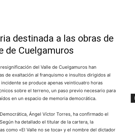
ia destinada a las obras de
lle de Cuelgamuros
resignificación del Valle de Cuelgamuros han
 de exaltación al franquismo e insultos dirigidos al
 incidente se produce apenas veinticuatro horas
cnicos sobre el terreno, un paso previo necesario para
 Caídos en un espacio de memoria democrática.
a Democrática, Ángel Víctor Torres, ha confirmado el
egún ha detallado el titular de la cartera, la
as como «El Valle no se toca» y el nombre del dictador