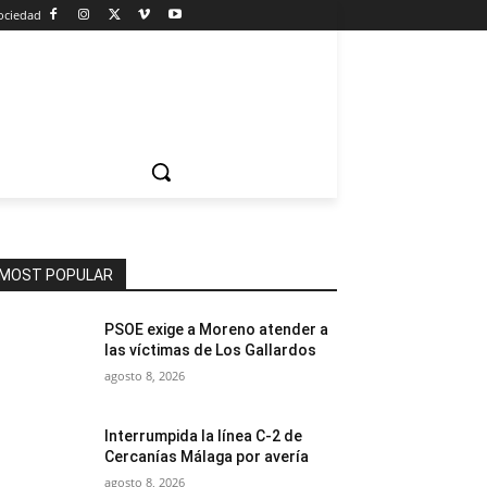
ociedad
MOST POPULAR
PSOE exige a Moreno atender a
las víctimas de Los Gallardos
agosto 8, 2026
Interrumpida la línea C-2 de
Cercanías Málaga por avería
agosto 8, 2026