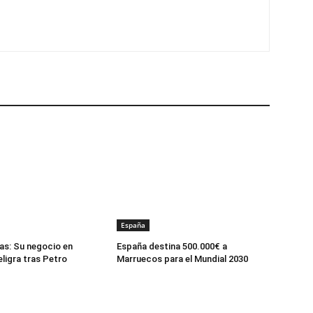
España
ias: Su negocio en
España destina 500.000€ a
ligra tras Petro
Marruecos para el Mundial 2030