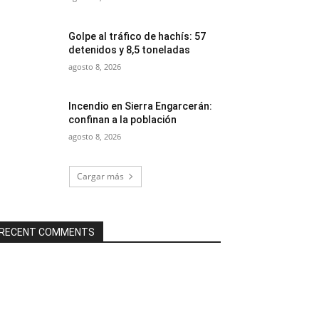
Golpe al tráfico de hachís: 57
detenidos y 8,5 toneladas
agosto 8, 2026
Incendio en Sierra Engarcerán:
confinan a la población
agosto 8, 2026
Cargar más
RECENT COMMENTS