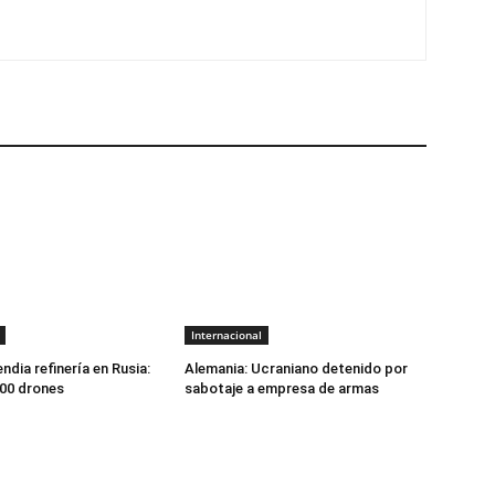
Internacional
ndia refinería en Rusia:
Alemania: Ucraniano detenido por
00 drones
sabotaje a empresa de armas