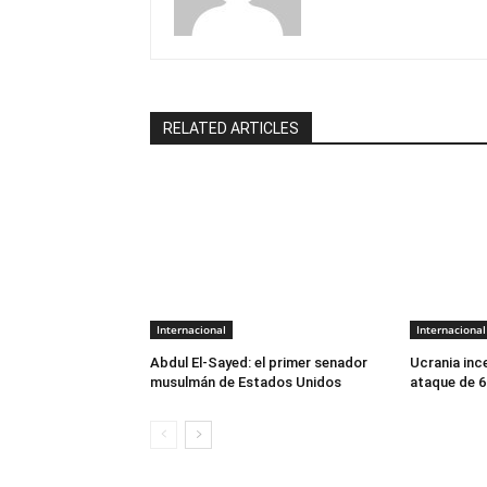
RELATED ARTICLES
Internacional
Internacional
Abdul El-Sayed: el primer senador
Ucrania ince
musulmán de Estados Unidos
ataque de 6