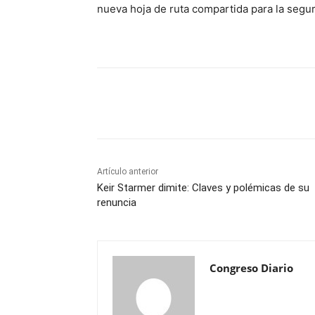
nueva hoja de ruta compartida para la segur
Cuota
Artículo anterior
Keir Starmer dimite: Claves y polémicas de su
renuncia
Congreso Diario