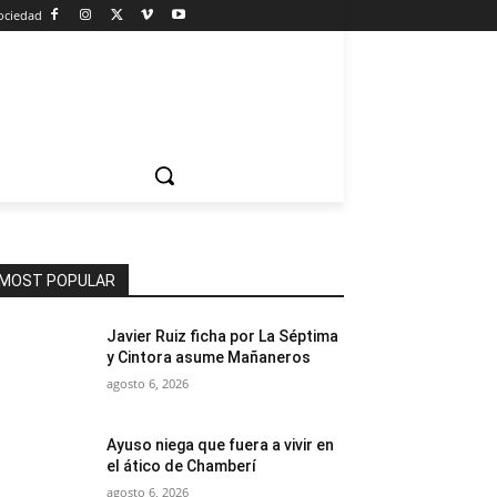
ociedad
MOST POPULAR
Javier Ruiz ficha por La Séptima
y Cintora asume Mañaneros
agosto 6, 2026
Ayuso niega que fuera a vivir en
el ático de Chamberí
agosto 6, 2026