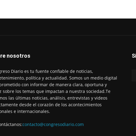
re nosotros
S
reso Diario es tu fuente confiable de noticias,
etenimiento, política y actualidad. Somos un medio digital
rometido con informar de manera clara, oportuna y
z sobre los temas que impactan a nuestra sociedad.Te
mos las últimas noticias, análisis, entrevistas y videos
ctamente desde el corazón de los acontecimientos
onales e internacionales.
ontáctanos:
contacto@congresodiario.com