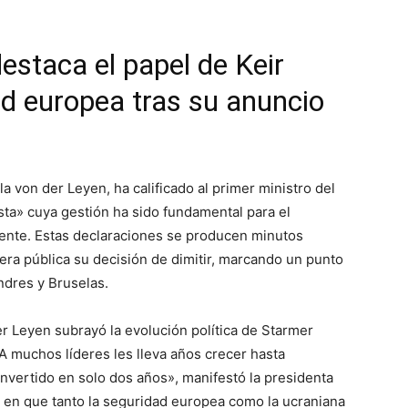
estaca el papel de Keir
ad europea tras su anuncio
a von der Leyen, ha calificado al primer ministro del
sta» cuya gestión ha sido fundamental para el
inente. Estas declaraciones se producen minutos
era pública su decisión de dimitir, marcando un punto
ondres y Bruselas.
er Leyen subrayó la evolución política de Starmer
«A muchos líderes les lleva años crecer hasta
onvertido en solo dos años», manifestó la presidenta
 en que tanto la seguridad europea como la ucraniana