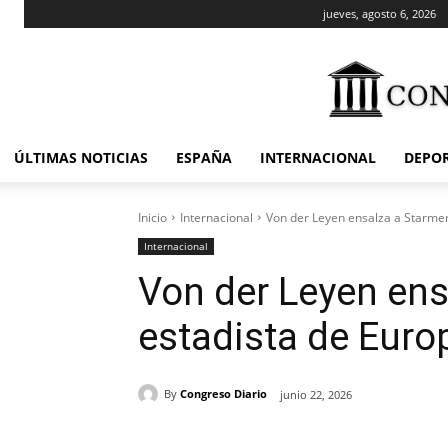
jueves, agosto 6, 2026
ÚLTIMAS NOTICIAS
ESPAÑA
INTERNACIONAL
DEPO
Inicio
Internacional
Von der Leyen ensalza a Starme
Internacional
Von der Leyen en
estadista de Euro
By
Congreso Diario
junio 22, 2026
Cuota