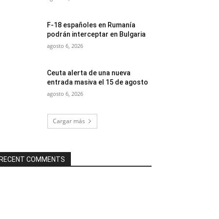
F-18 españoles en Rumanía
podrán interceptar en Bulgaria
agosto 6, 2026
Ceuta alerta de una nueva
entrada masiva el 15 de agosto
agosto 6, 2026
Cargar más
RECENT COMMENTS