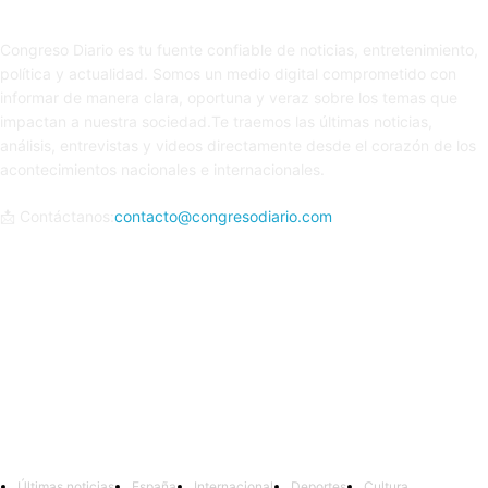
Sobre nosotros
Congreso Diario es tu fuente confiable de noticias, entretenimiento,
política y actualidad. Somos un medio digital comprometido con
informar de manera clara, oportuna y veraz sobre los temas que
impactan a nuestra sociedad.Te traemos las últimas noticias,
análisis, entrevistas y videos directamente desde el corazón de los
acontecimientos nacionales e internacionales.
📩 Contáctanos:
contacto@congresodiario.com
Síguenos
Últimas noticias
España
Internacional
Deportes
Cultura