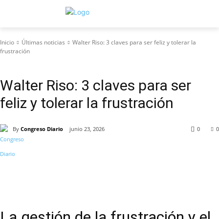
Inicio
Últimas noticias
Walter Riso: 3 claves para ser feliz y tolerar la
frustración
Últimas noticias
Walter Riso: 3 claves para ser
feliz y tolerar la frustración
By
Congreso Diario
junio 23, 2026
0
0
La gestión de la frustración y el