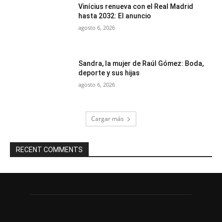
Vinícius renueva con el Real Madrid
hasta 2032: El anuncio
agosto 6, 2026
Sandra, la mujer de Raúl Gómez: Boda,
deporte y sus hijas
agosto 6, 2026
Cargar más
RECENT COMMENTS