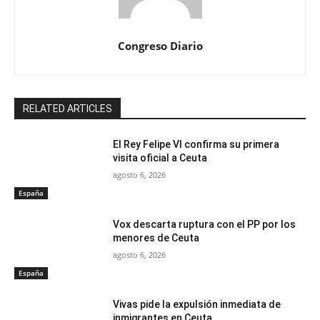
Congreso Diario
RELATED ARTICLES
El Rey Felipe VI confirma su primera
visita oficial a Ceuta
agosto 6, 2026
España
Vox descarta ruptura con el PP por los
menores de Ceuta
agosto 6, 2026
España
Vivas pide la expulsión inmediata de
inmigrantes en Ceuta