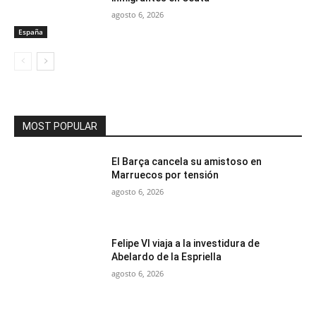
agosto 6, 2026
España
MOST POPULAR
El Barça cancela su amistoso en
Marruecos por tensión
agosto 6, 2026
Felipe VI viaja a la investidura de
Abelardo de la Espriella
agosto 6, 2026