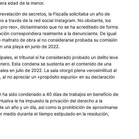
dera edad de la menor.
revelación de secretos, la Fiscalía solicitaba un año de
mo a través de la red social Instagram. No obstante, los
o pro reo», dictaminando que no se ha acreditado de forma
ación correspondiera realmente a la denunciante. De igual
e maltrato de obra al no considerarse probada su comisión
n una playa en junio de 2022.
pales, el tribunal sí ha considerado probado un delito leve
énero. Esta condena se sustenta en el contenido de una
es en julio de 2022. La sala otorgó plena verosimilitud al
, al no apreciar un «propósito espurio» en su declaración
n ha sido condenado a 40 días de trabajos en beneficio de
Huelva le ha impuesto la privación del derecho a la
e un año y un día, así como la prohibición de aproximarse
er medio durante el tiempo estipulado en la resolución,