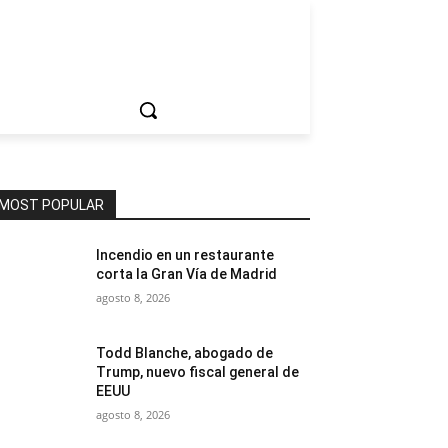
ociedad
MOST POPULAR
Incendio en un restaurante
corta la Gran Vía de Madrid
agosto 8, 2026
Todd Blanche, abogado de
Trump, nuevo fiscal general de
EEUU
agosto 8, 2026