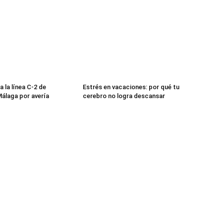
 la línea C-2 de
Estrés en vacaciones: por qué tu
álaga por avería
cerebro no logra descansar