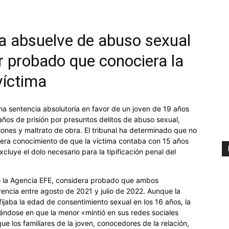
a absuelve de abuso sexual
r probado que conociera la
víctima
na sentencia absolutoria en favor de un joven de 19 años
años de prisión por presuntos delitos de abuso sexual,
iones y maltrato de obra. El tribunal ha determinado que no
iera conocimiento de que la víctima contaba con 15 años
luye el dolo necesario para la tipificación penal del
eso la Agencia EFE, considera probado que ambos
vencia entre agosto de 2021 y julio de 2022. Aunque la
fijaba la edad de consentimiento sexual en los 16 años, la
sándose en que la menor «mintió en sus redes sociales
ue los familiares de la joven, conocedores de la relación,