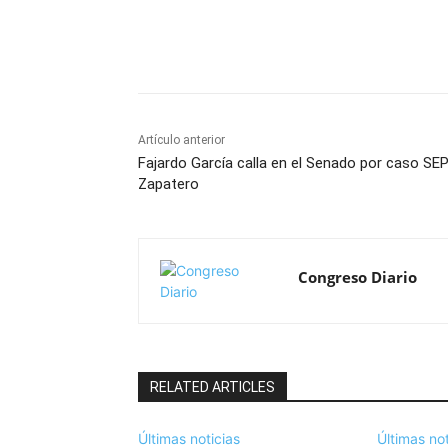
Cuota
Artículo anterior
Fajardo García calla en el Senado por caso SEP
Zapatero
Congreso Diario
RELATED ARTICLES
Últimas noticias
Últimas not