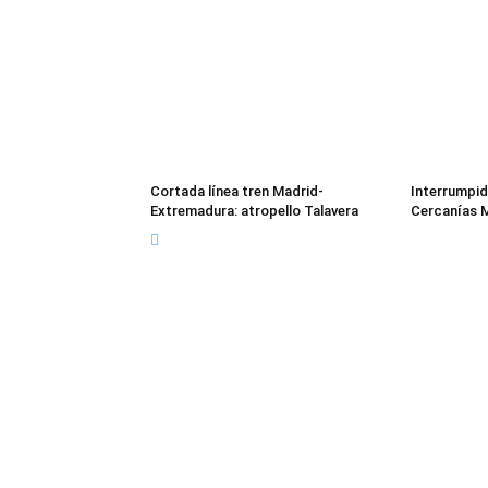
Cortada línea tren Madrid-
Interrumpida
Extremadura: atropello Talavera
Cercanías M