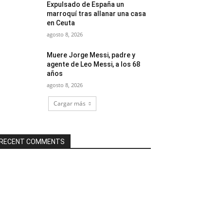
Expulsado de España un
marroquí tras allanar una casa
en Ceuta
agosto 8, 2026
Muere Jorge Messi, padre y
agente de Leo Messi, a los 68
años
agosto 8, 2026
Cargar más
RECENT COMMENTS