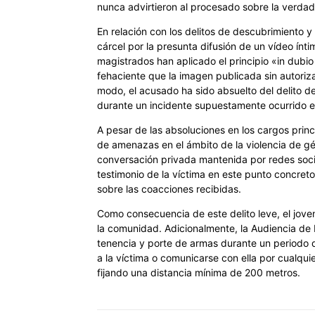
nunca advirtieron al procesado sobre la verda
En relación con los delitos de descubrimiento y 
cárcel por la presunta difusión de un vídeo ínti
magistrados han aplicado el principio «in dubi
fehaciente que la imagen publicada sin autoriz
modo, el acusado ha sido absuelto del delito d
durante un incidente supuestamente ocurrido e
A pesar de las absoluciones en los cargos princi
de amenazas en el ámbito de la violencia de g
conversación privada mantenida por redes social
testimonio de la víctima en este punto concreto
sobre las coacciones recibidas.
Como consecuencia de este delito leve, el jove
la comunidad. Adicionalmente, la Audiencia de 
tenencia y porte de armas durante un periodo d
a la víctima o comunicarse con ella por cualqui
fijando una distancia mínima de 200 metros.