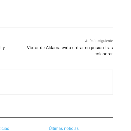
Artículo siguiente
I y
Víctor de Aldama evita entrar en prisión tras
colaborar
icias
Últimas noticias