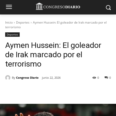
Inicio
Deportes
Aymen Hussein: El goleador de Irak marcado por el
terrorismo
Deportes
Aymen Hussein: El goleador
de Irak marcado por el
terrorismo
By
Congreso Diario
junio 22, 2026
0
0