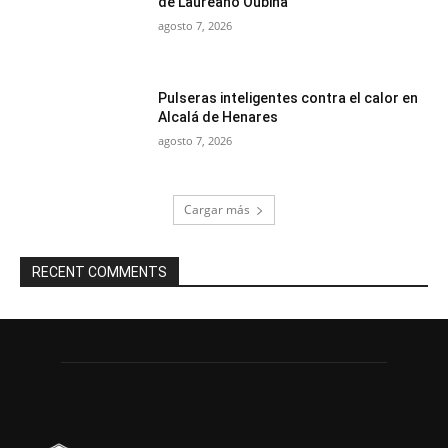
de Laureano Oubiña
agosto 7, 2026
Pulseras inteligentes contra el calor en
Alcalá de Henares
agosto 7, 2026
Cargar más
RECENT COMMENTS