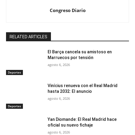
Congreso Diario
RELATED ARTICLES
El Barça cancela su amistoso en
Marruecos por tensión
agosto 6, 2026
Deportes
Vinícius renueva con el Real Madrid
hasta 2032: El anuncio
agosto 6, 2026
Deportes
Yan Diomande: El Real Madrid hace
oficial su nuevo fichaje
agosto 6, 2026