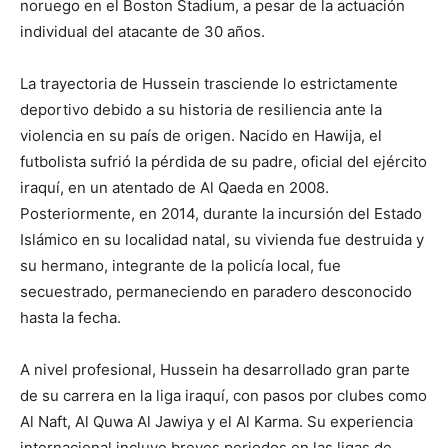
noruego en el Boston Stadium, a pesar de la actuación
individual del atacante de 30 años.
La trayectoria de Hussein trasciende lo estrictamente
deportivo debido a su historia de resiliencia ante la
violencia en su país de origen. Nacido en Hawija, el
futbolista sufrió la pérdida de su padre, oficial del ejército
iraquí, en un atentado de Al Qaeda en 2008.
Posteriormente, en 2014, durante la incursión del Estado
Islámico en su localidad natal, su vivienda fue destruida y
su hermano, integrante de la policía local, fue
secuestrado, permaneciendo en paradero desconocido
hasta la fecha.
A nivel profesional, Hussein ha desarrollado gran parte
de su carrera en la liga iraquí, con pasos por clubes como
Al Naft, Al Quwa Al Jawiya y el Al Karma. Su experiencia
internacional incluye breves periodos en las ligas de