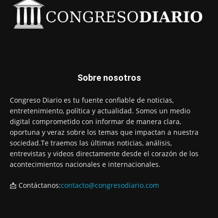
Sobre nosotros
Congreso Diario es tu fuente confiable de noticias,
entretenimiento, política y actualidad. Somos un medio
digital comprometido con informar de manera clara,
oportuna y veraz sobre los temas que impactan a nuestra
sociedad.Te traemos las últimas noticias, análisis,
entrevistas y videos directamente desde el corazón de los
acontecimientos nacionales e internacionales.
📩 Contáctanos:
contacto@congresodiario.com