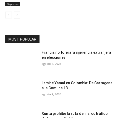
Deportes
MOST POPULAR
Francia no tolerará injerencia extranjera
en elecciones
agosto 7, 2026
Lamine Yamal en Colombia: De Cartagena
a la Comuna 13
agosto 7, 2026
Xunta prohíbe la ruta del narcotráfico