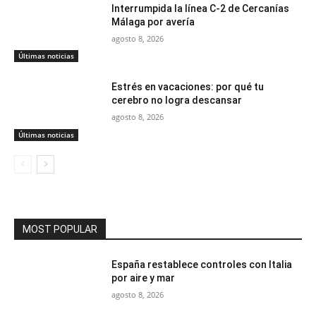
Interrumpida la línea C-2 de Cercanías
Málaga por avería
agosto 8, 2026
Últimas noticias
Estrés en vacaciones: por qué tu
cerebro no logra descansar
agosto 8, 2026
Últimas noticias
MOST POPULAR
España restablece controles con Italia
por aire y mar
agosto 8, 2026