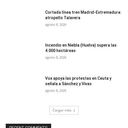
Cortada línea tren Madrid-Extremadura:
atropello Talavera
agosto 8, 2026
Incendio en Niebla (Huelva) supera las
4.000 hectáreas
agosto 8, 2026
Vox apoya las protestas en Ceuta y
señala a Sánchez y Vivas
agosto 8, 2026
Cargar más
RECENT COMMENTS