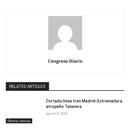
Congreso Diario
RELATED ARTICLES
Cortada línea tren Madrid-Extremadura:
atropello Talavera
agosto 8, 2026
Últimas noticias