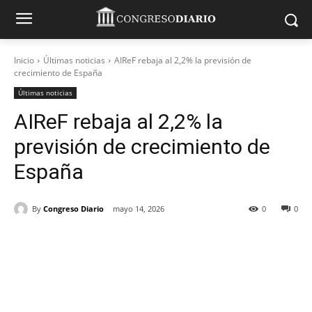
Inicio
Últimas noticias
AIReF rebaja al 2,2% la previsión de
crecimiento de España
Últimas noticias
AIReF rebaja al 2,2% la
previsión de crecimiento de
España
By
Congreso Diario
mayo 14, 2026
0
0