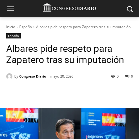
Inicio
España
Albares pide respeto para Zapatero tras su imputación
España
Albares pide respeto para
Zapatero tras su imputación
By
Congreso Diario
mayo 20, 2026
0
0