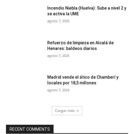
Incendio Niebla (Huelva): Sube a nivel 2 y
se activa la UME
agosto 7, 2026
Refuerzo de limpieza en Alcalá de
Henares: baldeos diarios
agosto 7, 2026
Madrid vende el ático de Chamberí y
locales por 18,5 millones
agosto 7, 2026
Cargar más
RECENT COMMENTS