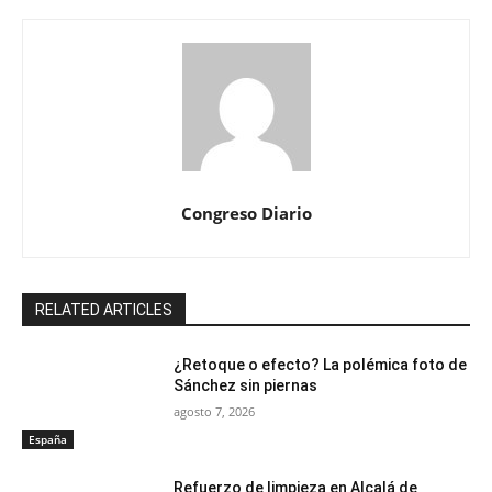
Congreso Diario
RELATED ARTICLES
¿Retoque o efecto? La polémica foto de
Sánchez sin piernas
agosto 7, 2026
España
Refuerzo de limpieza en Alcalá de