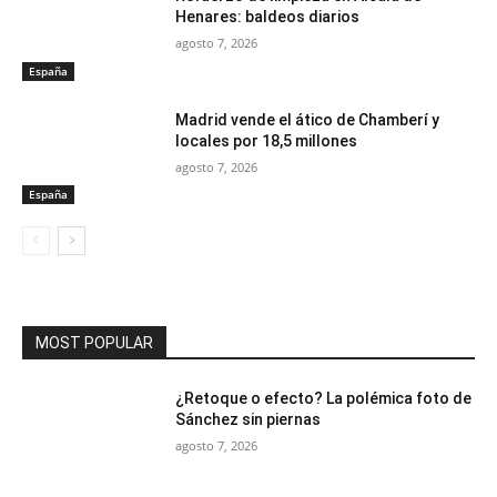
Henares: baldeos diarios
agosto 7, 2026
España
Madrid vende el ático de Chamberí y
locales por 18,5 millones
agosto 7, 2026
España
MOST POPULAR
¿Retoque o efecto? La polémica foto de
Sánchez sin piernas
agosto 7, 2026