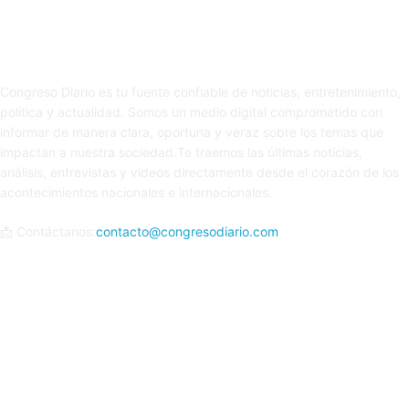
Sobre nosotros
Congreso Diario es tu fuente confiable de noticias, entretenimiento,
política y actualidad. Somos un medio digital comprometido con
informar de manera clara, oportuna y veraz sobre los temas que
impactan a nuestra sociedad.Te traemos las últimas noticias,
análisis, entrevistas y videos directamente desde el corazón de los
acontecimientos nacionales e internacionales.
📩 Contáctanos:
contacto@congresodiario.com
Síguenos