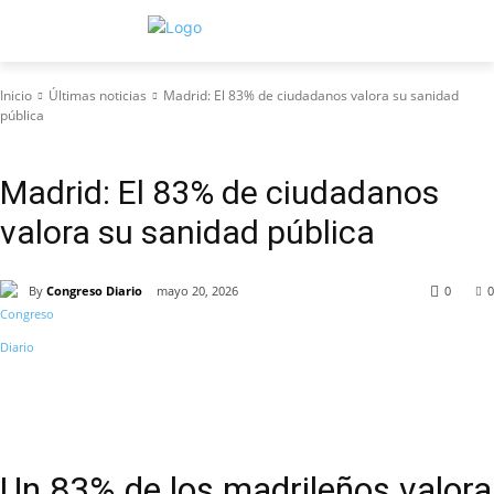
Inicio
Últimas noticias
Madrid: El 83% de ciudadanos valora su sanidad
pública
Últimas noticias
Madrid: El 83% de ciudadanos
valora su sanidad pública
By
Congreso Diario
mayo 20, 2026
0
0
Un 83% de los madrileños valora