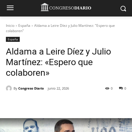
Inicio
España
Aldama a Leire Díez y Julio Martínez: "Espero que
colaboren"
España
Aldama a Leire Díez y Julio
Martínez: «Espero que
colaboren»
By
Congreso Diario
junio 22, 2026
0
0