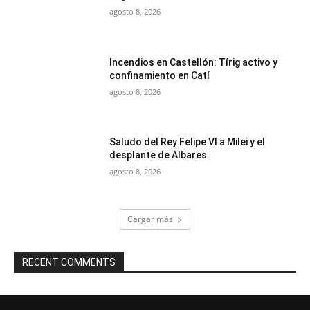
agosto 8, 2026
Incendios en Castellón: Tírig activo y
confinamiento en Catí
agosto 8, 2026
Saludo del Rey Felipe VI a Milei y el
desplante de Albares
agosto 8, 2026
Cargar más
RECENT COMMENTS