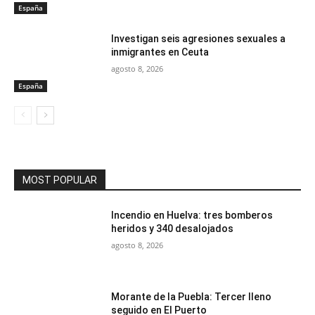
España
Investigan seis agresiones sexuales a
inmigrantes en Ceuta
agosto 8, 2026
España
MOST POPULAR
Incendio en Huelva: tres bomberos
heridos y 340 desalojados
agosto 8, 2026
Morante de la Puebla: Tercer lleno
seguido en El Puerto