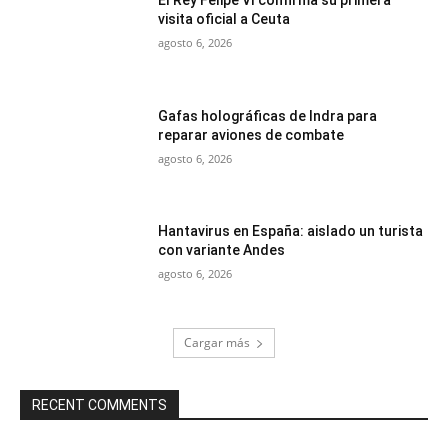
El Rey Felipe VI confirma su primera
visita oficial a Ceuta
agosto 6, 2026
Gafas holográficas de Indra para
reparar aviones de combate
agosto 6, 2026
Hantavirus en España: aislado un turista
con variante Andes
agosto 6, 2026
Cargar más
RECENT COMMENTS