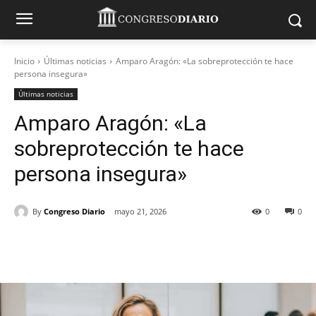
Inicio
Últimas noticias
Amparo Aragón: «La sobreprotección te hace
persona insegura»
Últimas noticias
Amparo Aragón: «La
sobreprotección te hace
persona insegura»
By
Congreso Diario
mayo 21, 2026
0
0