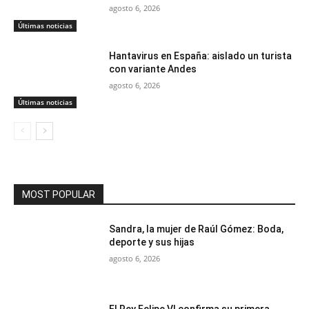
agosto 6, 2026
Últimas noticias
Hantavirus en España: aislado un turista
con variante Andes
agosto 6, 2026
Últimas noticias
MOST POPULAR
Sandra, la mujer de Raúl Gómez: Boda,
deporte y sus hijas
agosto 6, 2026