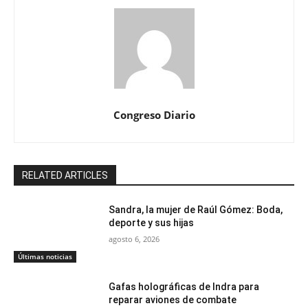
Congreso Diario
RELATED ARTICLES
Sandra, la mujer de Raúl Gómez: Boda,
deporte y sus hijas
agosto 6, 2026
Últimas noticias
Gafas holográficas de Indra para
reparar aviones de combate