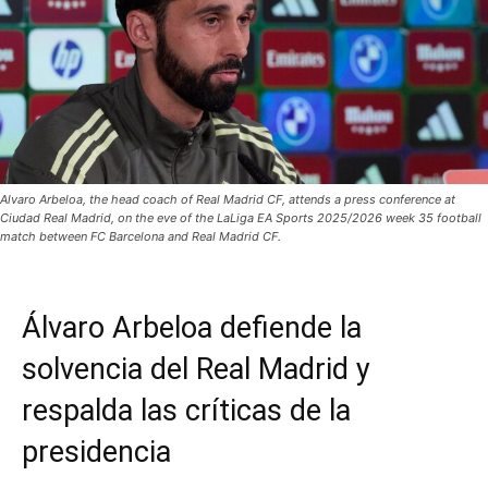
Alvaro Arbeloa, the head coach of Real Madrid CF, attends a press conference at
Ciudad Real Madrid, on the eve of the LaLiga EA Sports 2025/2026 week 35 football
match between FC Barcelona and Real Madrid CF.
Álvaro Arbeloa defiende la
solvencia del Real Madrid y
respalda las críticas de la
presidencia