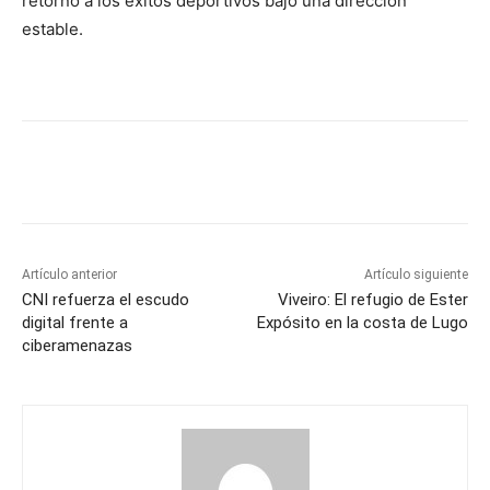
retorno a los éxitos deportivos bajo una dirección
estable.
Artículo anterior
Artículo siguiente
CNI refuerza el escudo
Viveiro: El refugio de Ester
digital frente a
Expósito en la costa de Lugo
ciberamenazas