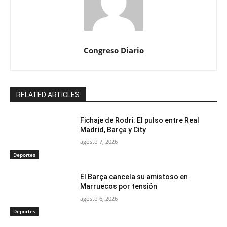
Congreso Diario
RELATED ARTICLES
Fichaje de Rodri: El pulso entre Real
Madrid, Barça y City
agosto 7, 2026
Deportes
El Barça cancela su amistoso en
Marruecos por tensión
agosto 6, 2026
Deportes