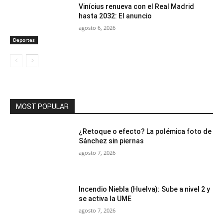
Vinícius renueva con el Real Madrid
hasta 2032: El anuncio
agosto 6, 2026
Deportes
MOST POPULAR
¿Retoque o efecto? La polémica foto de
Sánchez sin piernas
agosto 7, 2026
Incendio Niebla (Huelva): Sube a nivel 2 y
se activa la UME
agosto 7, 2026