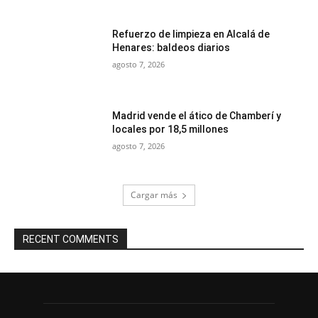
Refuerzo de limpieza en Alcalá de
Henares: baldeos diarios
agosto 7, 2026
Madrid vende el ático de Chamberí y
locales por 18,5 millones
agosto 7, 2026
Cargar más
RECENT COMMENTS