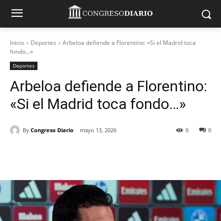
Inicio
Deportes
Arbeloa defiende a Florentino: «Si el Madrid toca
fondo...»
Deportes
Arbeloa defiende a Florentino:
«Si el Madrid toca fondo…»
By
Congreso Diario
mayo 13, 2026
0
0