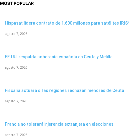
MOST POPULAR
Hispasat lidera contrato de 1.600 millones para satélites IRIS²
agosto 7, 2026
EE.UU. respalda soberanía española en Ceuta y Melilla
agosto 7, 2026
Fiscalía actuará si las regiones rechazan menores de Ceuta
agosto 7, 2026
Francia no tolerará injerencia extranjera en elecciones
agosto 7, 2026