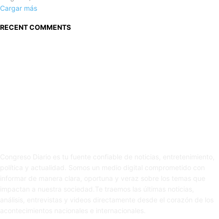
Cargar más
RECENT COMMENTS
Sobre nosotros
Congreso Diario es tu fuente confiable de noticias, entretenimiento,
política y actualidad. Somos un medio digital comprometido con
informar de manera clara, oportuna y veraz sobre los temas que
impactan a nuestra sociedad.Te traemos las últimas noticias,
análisis, entrevistas y videos directamente desde el corazón de los
acontecimientos nacionales e internacionales.