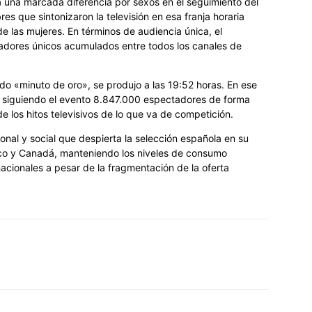
ja una marcada diferencia por sexos en el seguimiento del
es que sintonizaron la televisión en esa franja horaria
de las mujeres. En términos de audiencia única, el
adores únicos acumulados entre todos los canales de
 «minuto de oro», se produjo a las 19:52 horas. En ese
an siguiendo el evento 8.847.000 espectadores de forma
 los hitos televisivos de lo que va de competición.
cional y social que despierta la selección española en su
co y Canadá, manteniendo los niveles de consumo
acionales a pesar de la fragmentación de la oferta