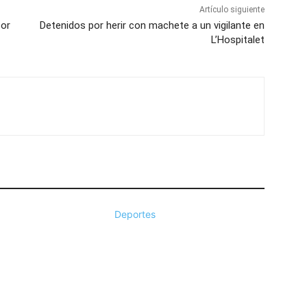
Artículo siguiente
por
Detenidos por herir con machete a un vigilante en
L’Hospitalet
Deportes