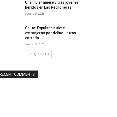
Una mujer muere y tres jóvenes
heridos en Las Pedroñeras
agosto 9, 2026
Ceuta: Expulsan a siete
extranjeros por delinquir tras
entrada
agosto 9, 2026
Cargar más
RECENT COMMENTS