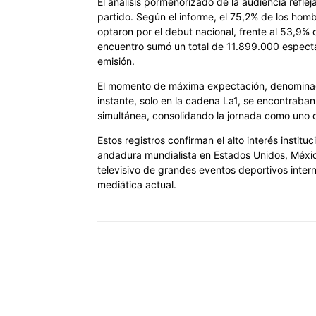
El análisis pormenorizado de la audiencia refle
partido. Según el informe, el 75,2% de los hombr
optaron por el debut nacional, frente al 53,9% 
encuentro sumó un total de 11.899.000 espect
emisión.
El momento de máxima expectación, denominado
instante, solo en la cadena La1, se encontrab
simultánea, consolidando la jornada como uno de
Estos registros confirman el alto interés institu
andadura mundialista en Estados Unidos, Méxi
televisivo de grandes eventos deportivos intern
mediática actual.
Cuota