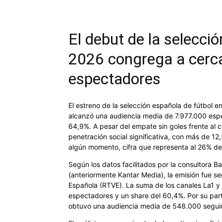
El debut de la selecci
2026 congrega a cerca
espectadores
El estreno de la selección española de fútbol e
alcanzó una audiencia media de 7.977.000 espe
64,9%. A pesar del empate sin goles frente al
penetración social significativa, con más de 12
algún momento, cifra que representa al 26% de 
Según los datos facilitados por la consultora B
(anteriormente Kantar Media), la emisión fue se
Española (RTVE). La suma de los canales La1 
espectadores y un share del 60,4%. Por su part
obtuvo una audiencia media de 548.000 seguid