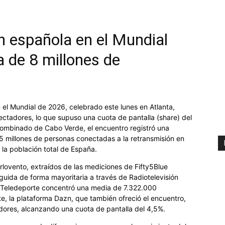
ón española en el Mundial
 de 8 millones de
n el Mundial de 2026, celebrado este lunes en Atlanta,
ctadores, lo que supuso una cuota de pantalla (share) del
 combinado de Cabo Verde, el encuentro registró una
,5 millones de personas conectadas a la retransmisión en
la población total de España.
arlovento, extraídos de las mediciones de Fifty5Blue
guida de forma mayoritaria a través de Radiotelevisión
y Teledeporte concentró una media de 7.322.000
e, la plataforma Dazn, que también ofreció el encuentro,
ores, alcanzando una cuota de pantalla del 4,5%.