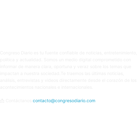
Sobre nosotros
Congreso Diario es tu fuente confiable de noticias, entretenimiento,
política y actualidad. Somos un medio digital comprometido con
informar de manera clara, oportuna y veraz sobre los temas que
impactan a nuestra sociedad.Te traemos las últimas noticias,
análisis, entrevistas y videos directamente desde el corazón de los
acontecimientos nacionales e internacionales.
📩 Contáctanos:
contacto@congresodiario.com
Síguenos