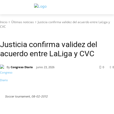
Inicio
Últimas noticias
Justicia confirma validez del acuerdo entre LaLiga y
CVC
Últimas noticias
Justicia confirma validez del
acuerdo entre LaLiga y CVC
By
Congreso Diario
junio 23, 2026
0
0
Soccer tournament, 08-02-2012