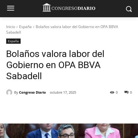
Inicio
España
Bolaños valora labor del Gobierno en OPA BBVA
Sabadell
España
Bolaños valora labor del
Gobierno en OPA BBVA
Sabadell
By
Congreso Diario
octubre 17, 2025
0
0