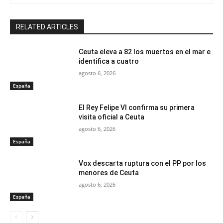
RELATED ARTICLES
Ceuta eleva a 82 los muertos en el mar e
identifica a cuatro
agosto 6, 2026
España
El Rey Felipe VI confirma su primera
visita oficial a Ceuta
agosto 6, 2026
España
Vox descarta ruptura con el PP por los
menores de Ceuta
agosto 6, 2026
España