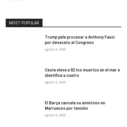
MOST POPULAR
Trump pide procesar a Anthony Fauci
por desacato al Congreso
agosto 6, 2026
Ceuta eleva a 82 los muertos en el mar e
identifica a cuatro
agosto 6, 2026
El Barça cancela su amistoso en
Marruecos por tensión
agosto 6, 2026