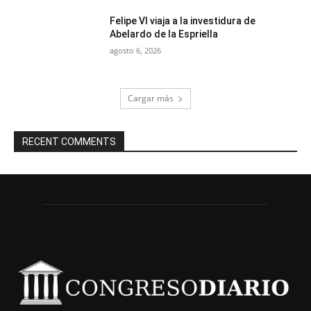
Felipe VI viaja a la investidura de
Abelardo de la Espriella
agosto 6, 2026
Cargar más
RECENT COMMENTS