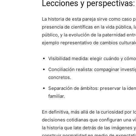
Lecciones y perspectivas: 
La historia de esta pareja sirve como caso p
presencia de científicas en la vida pública, 
público, y la evolución de la paternidad en
ejemplo representativo de cambios culturale
Visibilidad medida: elegir cuándo y cómo
Conciliación realista: compaginar invest
concretos.
Separación de ámbitos: preservar la iden
familiar.
En definitiva, más allá de la curiosidad po
decisiones cotidianas que configuran una vi
la historia que late detrás de las imágenes 
construir normalidad en medio de expectati