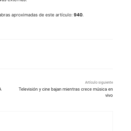
labras aproximadas de este artículo:
940
.
Artículo siguiente
A
Televisión y cine bajan mientras crece música en
vivo