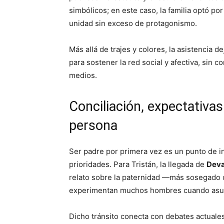
simbólicos; en este caso, la familia optó p
unidad sin exceso de protagonismo.
Más allá de trajes y colores, la asistencia d
para sostener la red social y afectiva, sin c
medios.
Conciliación, expectativa
persona
Ser padre por primera vez es un punto de in
prioridades. Para Tristán, la llegada de
Dev
relato sobre la paternidad —más sosegado 
experimentan muchos hombres cuando asumen
Dicho tránsito conecta con debates actuale