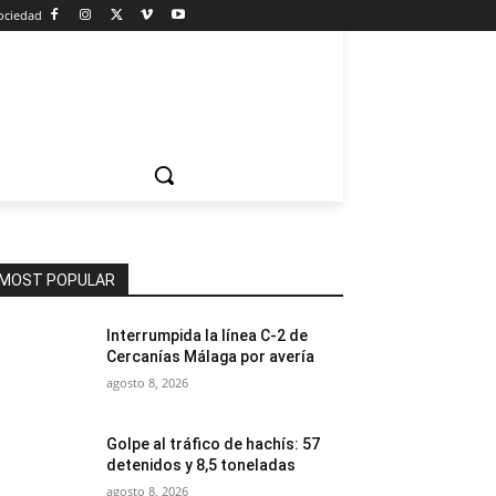
ociedad
MOST POPULAR
Interrumpida la línea C-2 de
Cercanías Málaga por avería
agosto 8, 2026
Golpe al tráfico de hachís: 57
detenidos y 8,5 toneladas
agosto 8, 2026