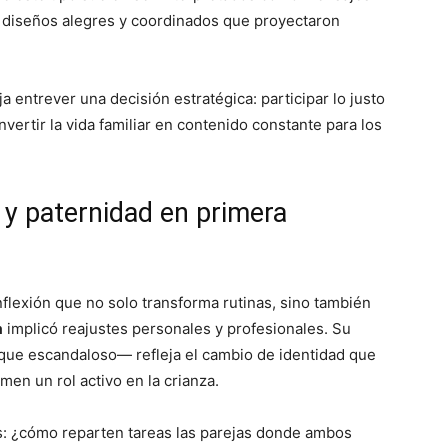
or diseños alegres y coordinados que proyectaron
eja entrever una decisión estratégica: participar lo justo
onvertir la vida familiar en contenido constante para los
s y paternidad en primera
flexión que no solo transforma rutinas, sino también
a
implicó reajustes personales y profesionales. Su
que escandaloso— refleja el cambio de identidad que
 un rol activo en la crianza.
s: ¿cómo reparten tareas las parejas donde ambos