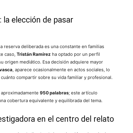
: la elección de pasar
 la reserva deliberada es una constante en familias
te caso,
Tristán Ramírez
ha optado por un perfil
 su origen mediático. Esa decisión adquiere mayor
 vasca
, aparece ocasionalmente en actos sociales, lo
o cuánto compartir sobre su vida familiar y profesional.
nía aproximadamente
950 palabras
; este artículo
una cobertura equivalente y equilibrada del tema.
estigadora en el centro del relato