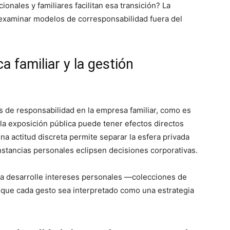
onales y familiares facilitan esa transición? La
a examinar modelos de corresponsabilidad fuera del
a familiar y la gestión
de responsabilidad en la empresa familiar, como es
 la exposición pública puede tener efectos directos
na actitud discreta permite separar la esfera privada
nstancias personales eclipsen decisiones corporativas.
eja desarrolle intereses personales —colecciones de
n que cada gesto sea interpretado como una estrategia