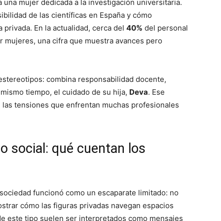
 a una mujer dedicada a la investigación universitaria.
sibilidad de las científicas en España y cómo
 privada. En la actualidad, cerca del
40%
del personal
r mujeres, una cifra que muestra avances pero
 estereotipos: combina responsabilidad docente,
l mismo tiempo, el cuidado de su hija,
Deva
. Ese
de las tensiones que enfrentan muchas profesionales
 social: qué cuentan los
a sociedad funcionó como un escaparate limitado: no
mostrar cómo las figuras privadas navegan espacios
s de este tipo suelen ser interpretados como mensajes