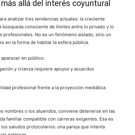
más allá del interés coyuntural
ara analizar tres tendencias actuales: la creciente
la búsqueda consciente de límites entre lo privado y lo
tre profesionales. No es un fenómeno aislado, sino un
s en la forma de habitar la esfera pública.
 aparecer en público.
igación y crianza requiere apoyos y acuerdos
tidad profesional frente a la proyección mediática
r los nombres o los atuendos, conviene detenerse en las
da familiar compatible con carreras exigentes. Esa es
y los saludos protocolarios: una pareja que intenta
vas externas.