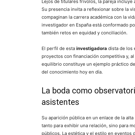
Lejos de titulares frívolos, la pareja incluye
Su presencia invita a reflexionar sobre la vi
compaginan la carrera académica con la vida
investigador en España está conformado po
también retos en equidad y conciliación.
El perfil de esta
investigadora
dista de los
proyectos con financiación competitiva y, a
equilibrio constituye un ejemplo práctico 
del conocimiento hoy en día.
La boda como observatorio
asistentes
Su aparición pública en un enlace de la alt
tanto para exhibir una relación, sino para 
públicos. La estética y el estilo en evento