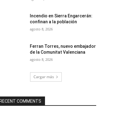
Incendio en Sierra Engarcerán:
confinan a la población
agosto 8, 2026
Ferran Torres, nuevo embajador
de la Comunitat Valenciana
agosto 8, 2026
Cargar más
RECENT COMMENTS