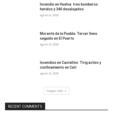
Incendio en Huelva: tres bomberos
heridos y 340 desalojados
agosto 8, 2026
Morante de la Puebla: Tercer lleno
seguido en El Puerto
agosto 8, 2026
Incendios en Castellón: Tírig activo y
confinamiento en Catí
agosto 8, 2026
Cargar más
RECENT COMMENTS