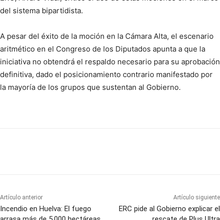
del sistema bipartidista.
A pesar del éxito de la moción en la Cámara Alta, el escenario
aritmético en el Congreso de los Diputados apunta a que la
iniciativa no obtendrá el respaldo necesario para su aprobación
definitiva, dado el posicionamiento contrario manifestado por
la mayoría de los grupos que sustentan al Gobierno.
Artículo anterior
Artículo siguiente
Incendio en Huelva: El fuego
ERC pide al Gobierno explicar el
arrasa más de 5.000 hectáreas
rescate de Plus Ultra