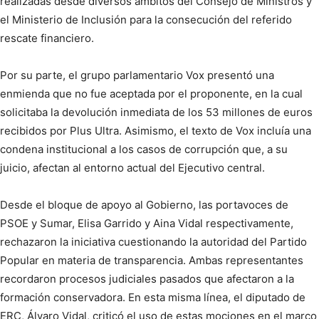
realizadas desde diversos ámbitos del Consejo de Ministros y
el Ministerio de Inclusión para la consecución del referido
rescate financiero.
Por su parte, el grupo parlamentario Vox presentó una
enmienda que no fue aceptada por el proponente, en la cual
solicitaba la devolución inmediata de los 53 millones de euros
recibidos por Plus Ultra. Asimismo, el texto de Vox incluía una
condena institucional a los casos de corrupción que, a su
juicio, afectan al entorno actual del Ejecutivo central.
Desde el bloque de apoyo al Gobierno, las portavoces de
PSOE y Sumar, Elisa Garrido y Aina Vidal respectivamente,
rechazaron la iniciativa cuestionando la autoridad del Partido
Popular en materia de transparencia. Ambas representantes
recordaron procesos judiciales pasados que afectaron a la
formación conservadora. En esta misma línea, el diputado de
ERC, Álvaro Vidal, criticó el uso de estas mociones en el marco