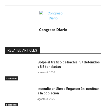
Congreso Diario
RELATED ARTICLES
Golpe al tráfico de hachís: 57 detenidos
y 8,5 toneladas
agosto 8, 2026
Sociedad
Incendio en Sierra Engarcerán: confinan
a la población
agosto 8, 2026
Sociedad