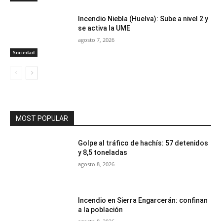
Incendio Niebla (Huelva): Sube a nivel 2 y
se activa la UME
agosto 7, 2026
Sociedad
MOST POPULAR
Golpe al tráfico de hachís: 57 detenidos
y 8,5 toneladas
agosto 8, 2026
Incendio en Sierra Engarcerán: confinan
a la población