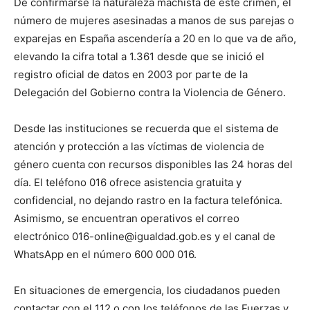
De confirmarse la naturaleza machista de este crimen, el
número de mujeres asesinadas a manos de sus parejas o
exparejas en España ascendería a 20 en lo que va de año,
elevando la cifra total a 1.361 desde que se inició el
registro oficial de datos en 2003 por parte de la
Delegación del Gobierno contra la Violencia de Género.
Desde las instituciones se recuerda que el sistema de
atención y protección a las víctimas de violencia de
género cuenta con recursos disponibles las 24 horas del
día. El teléfono 016 ofrece asistencia gratuita y
confidencial, no dejando rastro en la factura telefónica.
Asimismo, se encuentran operativos el correo
electrónico 016-online@igualdad.gob.es y el canal de
WhatsApp en el número 600 000 016.
En situaciones de emergencia, los ciudadanos pueden
contactar con el 112 o con los teléfonos de las Fuerzas y