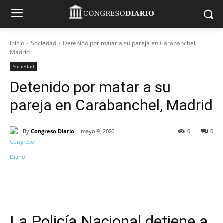
Inicio
Sociedad
Detenido por matar a su pareja en Carabanchel,
Madrid
Sociedad
Detenido por matar a su
pareja en Carabanchel, Madrid
By
Congreso Diario
mayo 9, 2026
0
0
La Policía Nacional detiene a