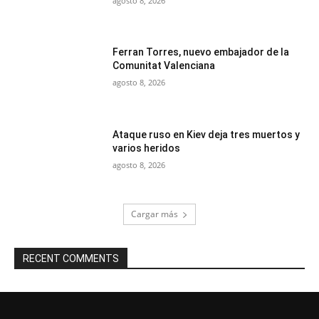
agosto 8, 2026
Ferran Torres, nuevo embajador de la
Comunitat Valenciana
agosto 8, 2026
Ataque ruso en Kiev deja tres muertos y
varios heridos
agosto 8, 2026
Cargar más
RECENT COMMENTS