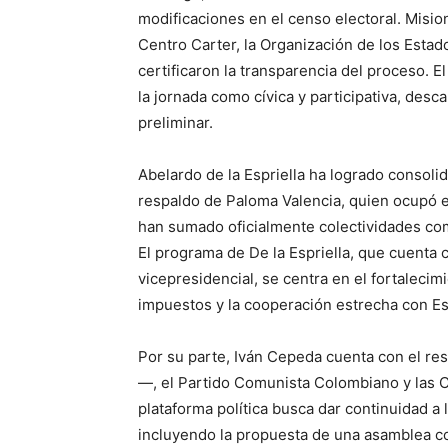
modificaciones en el censo electoral. Misio
Centro Carter, la Organización de los Esta
certificaron la transparencia del proceso. El
la jornada como cívica y participativa, desc
preliminar.
Abelardo de la Espriella ha logrado consolida
respaldo de Paloma Valencia, quien ocupó el
han sumado oficialmente colectividades com
El programa de De la Espriella, que cuent
vicepresidencial, se centra en el fortalecim
impuestos y la cooperación estrecha con Est
Por su parte, Iván Cepeda cuenta con el res
—, el Partido Comunista Colombiano y las C
plataforma política busca dar continuidad a 
incluyendo la propuesta de una asamblea co