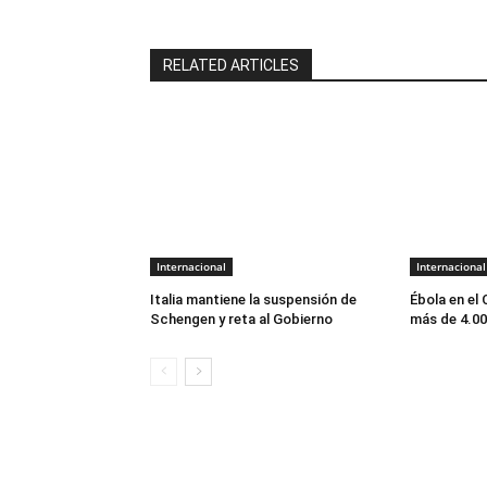
RELATED ARTICLES
Internacional
Internacional
Italia mantiene la suspensión de
Ébola en el
Schengen y reta al Gobierno
más de 4.0