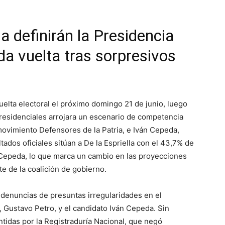
a definirán la Presidencia
a vuelta tras sorpresivos
lta electoral el próximo domingo 21 de junio, luego
presidenciales arrojara un escenario de competencia
 movimiento Defensores de la Patria, e Iván Cepeda,
tados oficiales sitúan a De la Espriella con el 43,7% de
r Cepeda, lo que marca un cambio en las proyecciones
te de la coalición de gobierno.
 denuncias de presuntas irregularidades en el
, Gustavo Petro, y el candidato Iván Cepeda. Sin
idas por la Registraduría Nacional, que negó