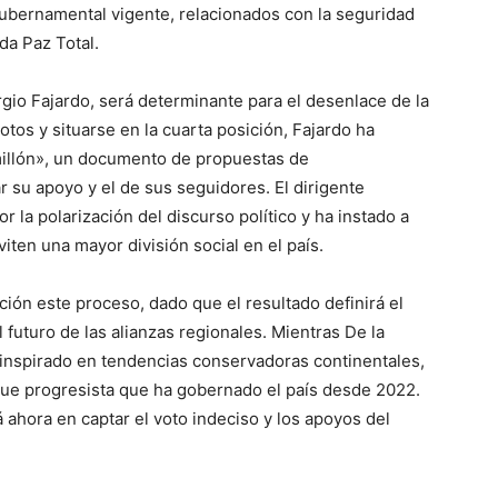
ubernamental vigente, relacionados con la seguridad
da Paz Total.
gio Fajardo, será determinante para el desenlace de la
tos y situarse en la cuarta posición, Fajardo ha
illón», un documento de propuestas de
 su apoyo y el de sus seguidores. El dirigente
 la polarización del discurso político y ha instado a
ten una mayor división social en el país.
ción este proceso, dado que el resultado definirá el
l futuro de las alianzas regionales. Mientras De la
inspirado en tendencias conservadoras continentales,
ue progresista que ha gobernado el país desde 2022.
á ahora en captar el voto indeciso y los apoyos del