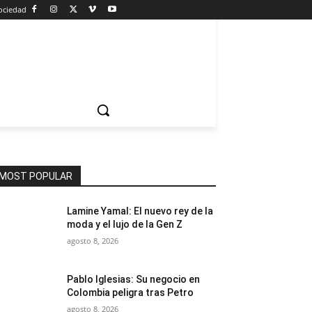
ociedad
MOST POPULAR
Lamine Yamal: El nuevo rey de la
moda y el lujo de la Gen Z
agosto 8, 2026
Pablo Iglesias: Su negocio en
Colombia peligra tras Petro
agosto 8, 2026