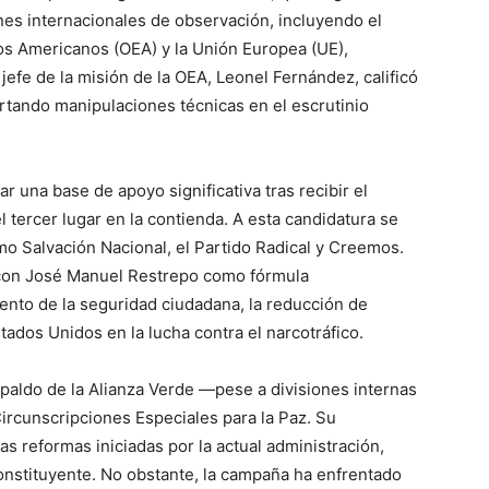
nes internacionales de observación, incluyendo el
dos Americanos (OEA) y la Unión Europea (UE),
 jefe de la misión de la OEA, Leonel Fernández, calificó
artando manipulaciones técnicas en el escrutinio
r una base de apoyo significativa tras recibir el
 tercer lugar en la contienda. A esta candidatura se
o Salvación Nacional, el Partido Radical y Creemos.
a con José Manuel Restrepo como fórmula
iento de la seguridad ciudadana, la reducción de
ados Unidos en la lucha contra el narcotráfico.
paldo de la Alianza Verde —pese a divisiones internas
ircunscripciones Especiales para la Paz. Su
las reformas iniciadas por la actual administración,
nstituyente. No obstante, la campaña ha enfrentado