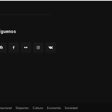
íguenos
rnacional
Deportes
Cultura
Economía
Sociedad