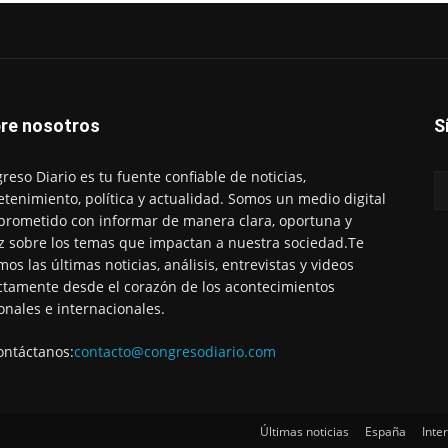
re nosotros
S
reso Diario es tu fuente confiable de noticias,
etenimiento, política y actualidad. Somos un medio digital
rometido con informar de manera clara, oportuna y
z sobre los temas que impactan a nuestra sociedad.Te
mos las últimas noticias, análisis, entrevistas y videos
ctamente desde el corazón de los acontecimientos
onales e internacionales.
ontáctanos:
contacto@congresodiario.com
Últimas noticias
España
Inte