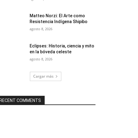
Matteo Norzi: El Arte como
Resistencia Indígena Shipibo
agosto 8, 2026
Eclipses: Historia, ciencia y mito
en la bóveda celeste
agosto 8, 2026
Cargar más
RECENT COMMENTS