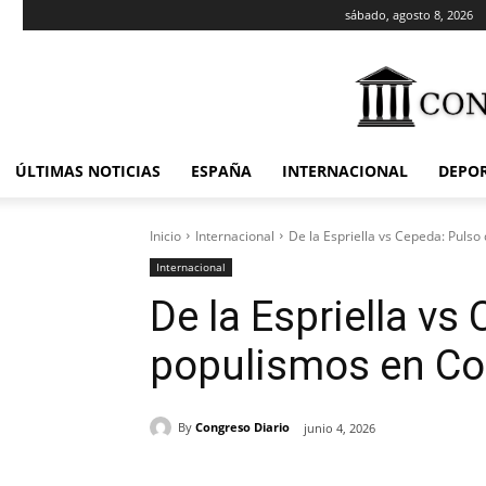
sábado, agosto 8, 2026
ÚLTIMAS NOTICIAS
ESPAÑA
INTERNACIONAL
DEPO
Inicio
Internacional
De la Espriella vs Cepeda: Puls
Internacional
De la Espriella vs
populismos en C
By
Congreso Diario
junio 4, 2026
Cuota