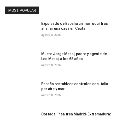
MOST POPULAR
Expulsado de España un marroquí tras
allanar una casa en Ceuta
agosto 8, 2026
Muere Jorge Messi, padre y agente de
Leo Messi, a los 68 años
agosto 8, 2026
España restablece controles con Italia
por aire y mar
agosto 8, 2026
Cortada línea tren Madrid-Extremadura: