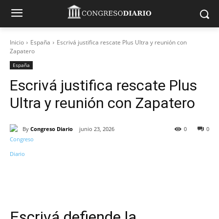
Inicio
España
Escrivá justifica rescate Plus Ultra y reunión con
Zapatero
España
Escrivá justifica rescate Plus
Ultra y reunión con Zapatero
By
Congreso Diario
junio 23, 2026
0
0
Escrivá defiende la