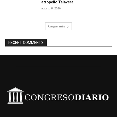
atropello Talavera
agosto 8, 2026
Cargar más
RECENT COMMENTS