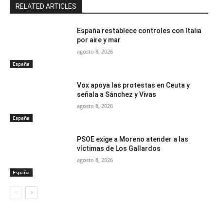
RELATED ARTICLES
España restablece controles con Italia
por aire y mar
agosto 8, 2026
España
Vox apoya las protestas en Ceuta y
señala a Sánchez y Vivas
agosto 8, 2026
España
PSOE exige a Moreno atender a las
víctimas de Los Gallardos
agosto 8, 2026
España