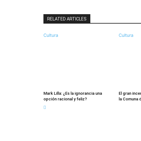
RELATED ARTICLES
Cultura
Cultura
Mark Lilla: ¿Es la ignorancia una
El gran ince
opción racional y feliz?
la Comuna 