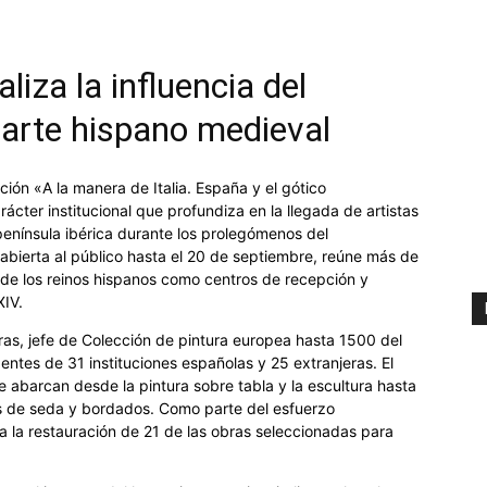
iza la influencia del
l arte hispano medieval
ión «A la manera de Italia. España y el gótico
cter institucional que profundiza en la llegada de artistas
 península ibérica durante los prolegómenos del
abierta al público hasta el 20 de septiembre, reúne más de
 de los reinos hispanos como centros de recepción y
XIV.
as, jefe de Colección de pintura europea hasta 1500 del
tes de 31 instituciones españolas y 25 extranjeras. El
ue abarcan desde la pintura sobre tabla y la escultura hasta
dos de seda y bordados. Como parte del esfuerzo
a la restauración de 21 de las obras seleccionadas para