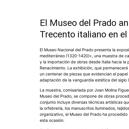
El Museo del Prado anal
Trecento italiano en e
El Museo Nacional del Prado presenta la exposic
mediterráneo (1320-1420)», una muestra de cará
y la importación de obras desde Italia hacia la
Renacimiento. La exhibición, que permanecerá 
un centenar de piezas que evidencian el papel
adaptación de la vanguardia estética del siglo 
La muestra, comisariada por Joan Molina Figuer
Museo del Prado, se compone de obras proceden
conjunto incluye diversas técnicas artísticas q
la orfebrería, los manuscritos iluminados, teji
organizativo, el Museo del Prado ha procedido 
esta ocasión.