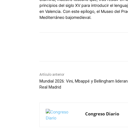
principios del siglo XV para introducir el lengu
en Valencia. Con este epílogo, el Museo del Prado
Mediterráneo bajomedieval.
Cuota
Artículo anterior
Mundial 2026: Vini, Mbappé y Bellingham lideran
Real Madrid
Congreso Diario