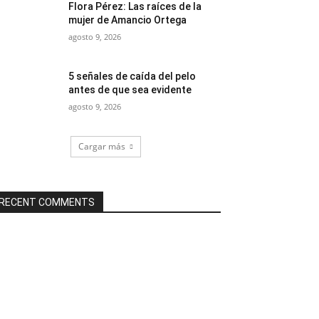
Flora Pérez: Las raíces de la
mujer de Amancio Ortega
agosto 9, 2026
5 señales de caída del pelo
antes de que sea evidente
agosto 9, 2026
Cargar más
RECENT COMMENTS