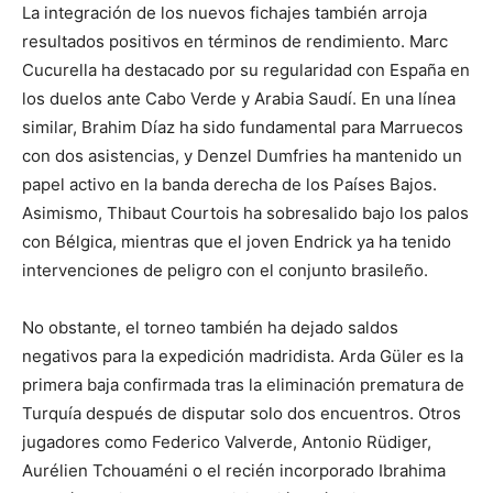
La integración de los nuevos fichajes también arroja
resultados positivos en términos de rendimiento. Marc
Cucurella ha destacado por su regularidad con España en
los duelos ante Cabo Verde y Arabia Saudí. En una línea
similar, Brahim Díaz ha sido fundamental para Marruecos
con dos asistencias, y Denzel Dumfries ha mantenido un
papel activo en la banda derecha de los Países Bajos.
Asimismo, Thibaut Courtois ha sobresalido bajo los palos
con Bélgica, mientras que el joven Endrick ya ha tenido
intervenciones de peligro con el conjunto brasileño.
No obstante, el torneo también ha dejado saldos
negativos para la expedición madridista. Arda Güler es la
primera baja confirmada tras la eliminación prematura de
Turquía después de disputar solo dos encuentros. Otros
jugadores como Federico Valverde, Antonio Rüdiger,
Aurélien Tchouaméni o el recién incorporado Ibrahima