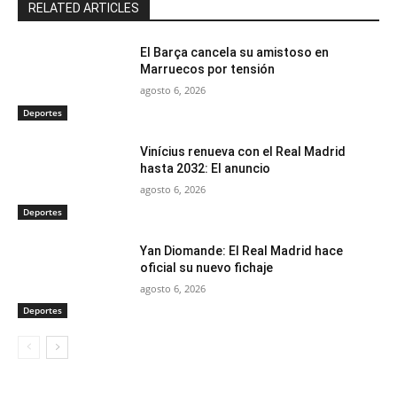
RELATED ARTICLES
El Barça cancela su amistoso en
Marruecos por tensión
agosto 6, 2026
Deportes
Vinícius renueva con el Real Madrid
hasta 2032: El anuncio
agosto 6, 2026
Deportes
Yan Diomande: El Real Madrid hace
oficial su nuevo fichaje
agosto 6, 2026
Deportes