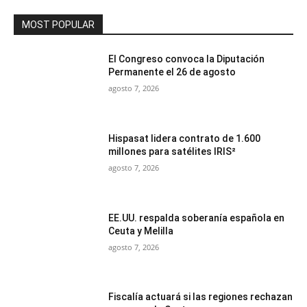
MOST POPULAR
El Congreso convoca la Diputación
Permanente el 26 de agosto
agosto 7, 2026
Hispasat lidera contrato de 1.600
millones para satélites IRIS²
agosto 7, 2026
EE.UU. respalda soberanía española en
Ceuta y Melilla
agosto 7, 2026
Fiscalía actuará si las regiones rechazan