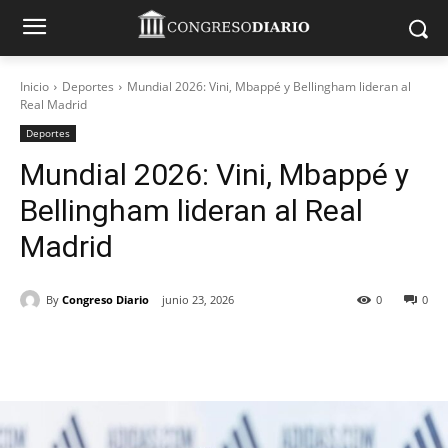
Inicio
Deportes
Mundial 2026: Vini, Mbappé y Bellingham lideran al
Real Madrid
Deportes
Mundial 2026: Vini, Mbappé y
Bellingham lideran al Real
Madrid
By
Congreso Diario
junio 23, 2026
0
0