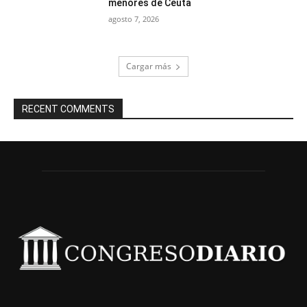
menores de Ceuta
agosto 7, 2026
Cargar más
RECENT COMMENTS