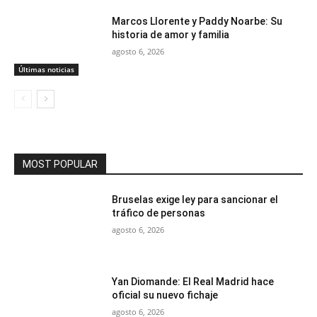
Marcos Llorente y Paddy Noarbe: Su
historia de amor y familia
agosto 6, 2026
Últimas noticias
MOST POPULAR
Bruselas exige ley para sancionar el
tráfico de personas
agosto 6, 2026
Yan Diomande: El Real Madrid hace
oficial su nuevo fichaje
agosto 6, 2026