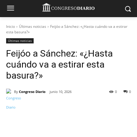
Inicio
Últimas noticias
Feijóo a Sánchez: «¿Hasta cuándo va a estirar
esta basura?»
Últimas noticias
Feijóo a Sánchez: «¿Hasta
cuándo va a estirar esta
basura?»
By
Congreso Diario
junio 10, 2026
0
0