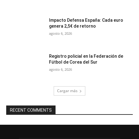
Impacto Defensa España: Cada euro
genera 2,5€ de retorno
agosto 6, 2026
Registro policial en la Federación de
Fútbol de Corea del Sur
agosto 6, 2026
Cargar más
RECENT COMMENTS