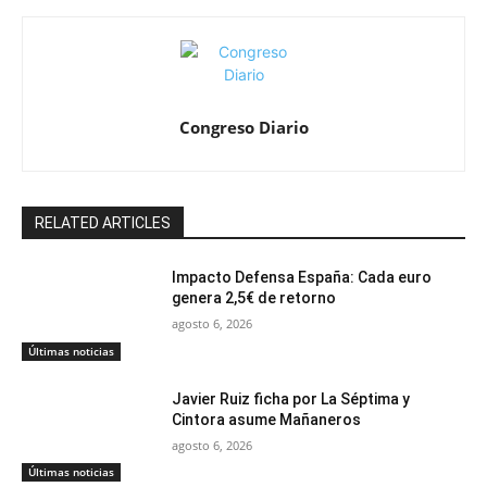
Congreso Diario
RELATED ARTICLES
Impacto Defensa España: Cada euro
genera 2,5€ de retorno
agosto 6, 2026
Últimas noticias
Javier Ruiz ficha por La Séptima y
Cintora asume Mañaneros
agosto 6, 2026
Últimas noticias