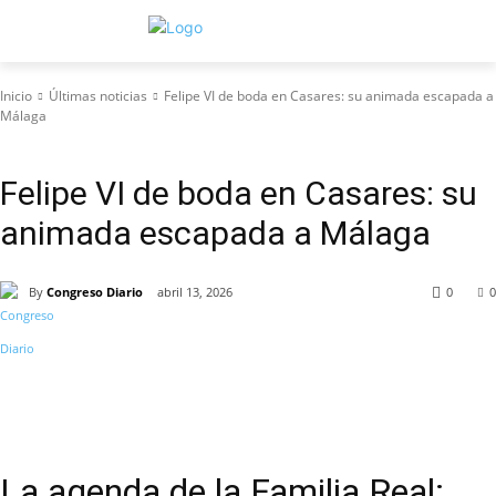
Inicio
Últimas noticias
Felipe VI de boda en Casares: su animada escapada a
Málaga
Últimas noticias
Felipe VI de boda en Casares: su
animada escapada a Málaga
By
Congreso Diario
abril 13, 2026
0
0
La agenda de la Familia Real: