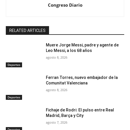
Congreso Diario
RELATED ARTICLES
Muere Jorge Messi, padre y agente de
Leo Messi, a los 68 años
agosto 8, 2026
Deportes
Ferran Torres, nuevo embajador de la
Comunitat Valenciana
agosto 8, 2026
Deportes
Fichaje de Rodri: El pulso entre Real
Madrid, Barça y City
agosto 7, 2026
Deportes