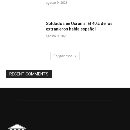
agosto 9, 2026
Soldados en Ucrania: El 40% de los
extranjeros habla español
agosto 9, 2026
Cargar más
RECENT COMMENTS