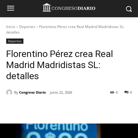
Inicio
Deportes
Florentino Pérez crea Real Madrid Madridistas SL:
detalles
Deportes
Florentino Pérez crea Real
Madrid Madridistas SL:
detalles
By
Congreso Diario
junio 22, 2026
0
0