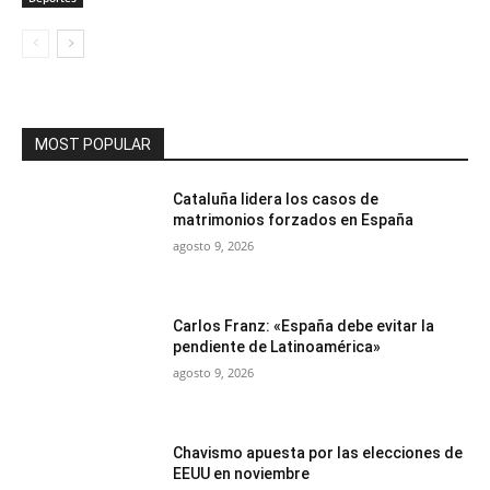
MOST POPULAR
Cataluña lidera los casos de
matrimonios forzados en España
agosto 9, 2026
Carlos Franz: «España debe evitar la
pendiente de Latinoamérica»
agosto 9, 2026
Chavismo apuesta por las elecciones de
EEUU en noviembre