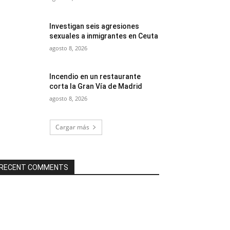
Investigan seis agresiones
sexuales a inmigrantes en Ceuta
agosto 8, 2026
Incendio en un restaurante
corta la Gran Vía de Madrid
agosto 8, 2026
Cargar más
RECENT COMMENTS