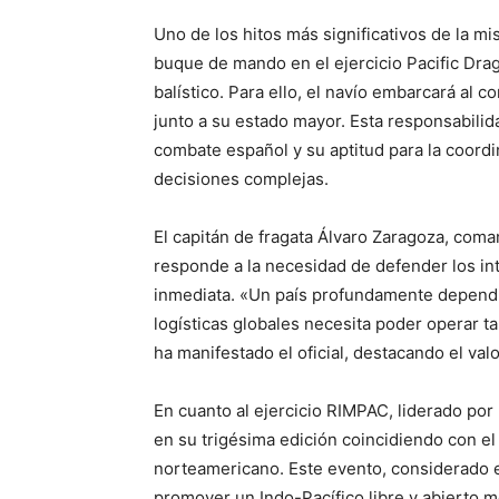
Uno de los hitos más significativos de la m
buque de mando en el ejercicio Pacific Drag
balístico. Para ello, el navío embarcará al
junto a su estado mayor. Esta responsabilid
combate español y su aptitud para la coordi
decisiones complejas.
El capitán de fragata Álvaro Zaragoza, com
responde a la necesidad de defender los in
inmediata. «Un país profundamente dependi
logísticas globales necesita poder operar t
ha manifestado el oficial, destacando el val
En cuanto al ejercicio RIMPAC, liderado por 
en su trigésima edición coincidiendo con el
norteamericano. Este evento, considerado e
promover un Indo-Pacífico libre y abierto 