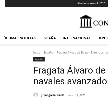
sábado, agosto 8, 2026
ÚLTIMAS NOTICIAS
ESPAÑA
INTERNACIONAL
DEPO
Inicio
España
Fragata Álvaro de Bazán: Ejercicios 
España
Fragata Álvaro de 
navales avanzado
By
Congreso Diario
mayo 12, 2026
Cuota