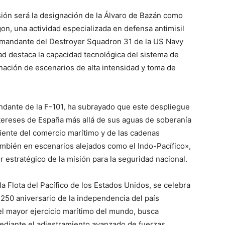
isión será la designación de la Álvaro de Bazán como
on, una actividad especializada en defensa antimisil
 comandante del Destroyer Squadron 31 de la US Navy
ad destaca la capacidad tecnológica del sistema de
nación de escenarios de alta intensidad y toma de
andante de la F-101, ha subrayado que este despliegue
tereses de España más allá de sus aguas de soberanía
ente del comercio marítimo y de las cadenas
ambién en escenarios alejados como el Indo-Pacífico»,
or estratégico de la misión para la seguridad nacional.
la Flota del Pacífico de los Estados Unidos, se celebra
 250 aniversario de la independencia del país
l mayor ejercicio marítimo del mundo, busca
mediante el adiestramiento avanzado de fuerzas