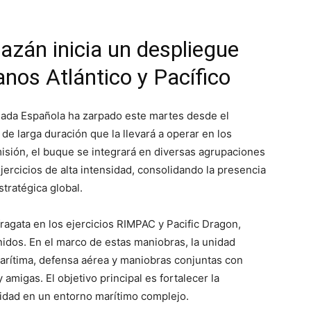
azán inicia un despliegue
anos Atlántico y Pacífico
rmada Española ha zarpado este martes desde el
 de larga duración que la llevará a operar en los
misión, el buque se integrará en diversas agrupaciones
jercicios de alta intensidad, consolidando la presencia
tratégica global.
 fragata en los ejercicios RIMPAC y Pacific Dragon,
nidos. En el marco de estas maniobras, la unidad
marítima, defensa aérea y maniobras conjuntas con
amigas. El objetivo principal es fortalecer la
lidad en un entorno marítimo complejo.