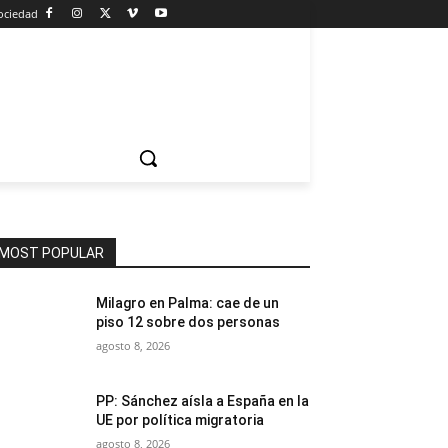
ociedad
MOST POPULAR
Milagro en Palma: cae de un
piso 12 sobre dos personas
agosto 8, 2026
PP: Sánchez aísla a España en la
UE por política migratoria
agosto 8, 2026