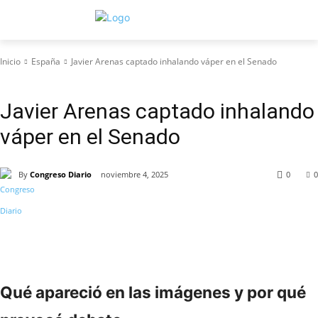
Inicio
España
Javier Arenas captado inhalando váper en el Senado
España
Javier Arenas captado inhalando
váper en el Senado
By
Congreso Diario
noviembre 4, 2025
0
0
Qué apareció en las imágenes y por qué