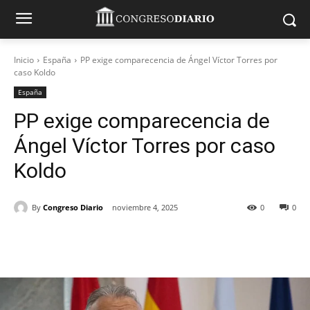
Inicio
España
PP exige comparecencia de Ángel Víctor Torres por
caso Koldo
España
PP exige comparecencia de
Ángel Víctor Torres por caso
Koldo
By
Congreso Diario
noviembre 4, 2025
0
0