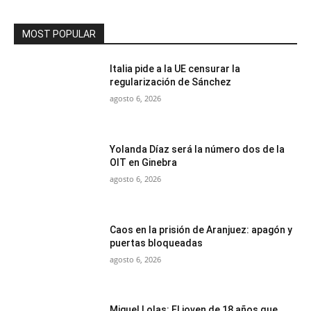
MOST POPULAR
Italia pide a la UE censurar la
regularización de Sánchez
agosto 6, 2026
Yolanda Díaz será la número dos de la
OIT en Ginebra
agosto 6, 2026
Caos en la prisión de Aranjuez: apagón y
puertas bloqueadas
agosto 6, 2026
Miguel Lolas: El joven de 18 años que