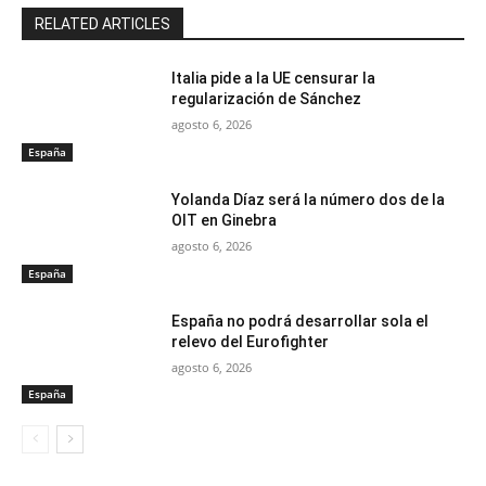
RELATED ARTICLES
Italia pide a la UE censurar la
regularización de Sánchez
agosto 6, 2026
España
Yolanda Díaz será la número dos de la
OIT en Ginebra
agosto 6, 2026
España
España no podrá desarrollar sola el
relevo del Eurofighter
agosto 6, 2026
España