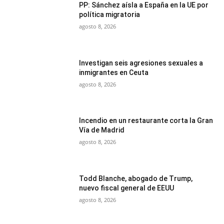
PP: Sánchez aísla a España en la UE por
política migratoria
agosto 8, 2026
Investigan seis agresiones sexuales a
inmigrantes en Ceuta
agosto 8, 2026
Incendio en un restaurante corta la Gran
Vía de Madrid
agosto 8, 2026
Todd Blanche, abogado de Trump,
nuevo fiscal general de EEUU
agosto 8, 2026