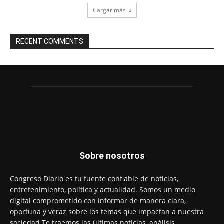
Cargar más
RECENT COMMENTS
Sobre nosotros
Congreso Diario es tu fuente confiable de noticias,
entretenimiento, política y actualidad. Somos un medio
digital comprometido con informar de manera clara,
oportuna y veraz sobre los temas que impactan a nuestra
sociedad.Te traemos las últimas noticias, análisis,