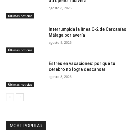
atropello Talavera
agosto 8, 2026
Últimas noticias
Interrumpida la línea C-2 de Cercanías
Málaga por avería
agosto 8, 2026
Últimas noticias
Estrés en vacaciones: por qué tu
cerebro no logra descansar
agosto 8, 2026
Últimas noticias
MOST POPULAR